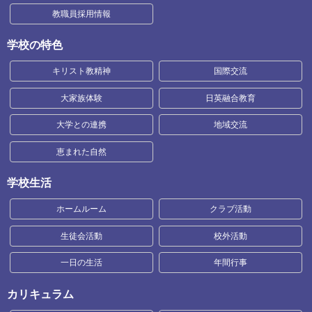
教職員採用情報
学校の特色
キリスト教精神
国際交流
大家族体験
日英融合教育
大学との連携
地域交流
恵まれた自然
学校生活
ホームルーム
クラブ活動
生徒会活動
校外活動
一日の生活
年間行事
カリキュラム