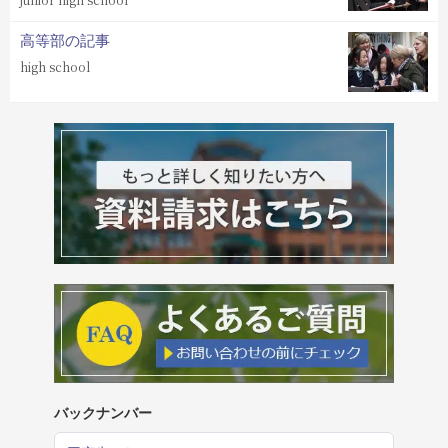
高等部の記事
high school
バックナンバー