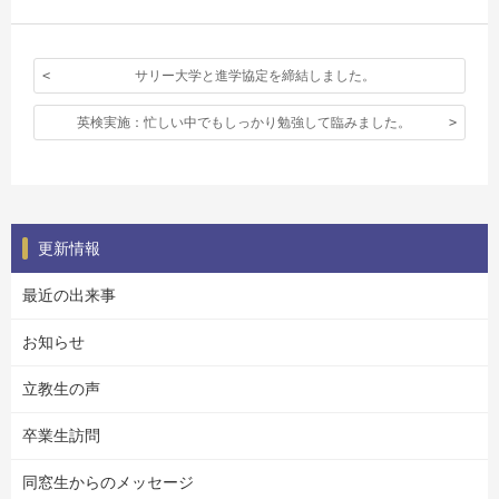
サリー大学と進学協定を締結しました。
英検実施：忙しい中でもしっかり勉強して臨みました。
更新情報
最近の出来事
お知らせ
立教生の声
卒業生訪問
同窓生からのメッセージ