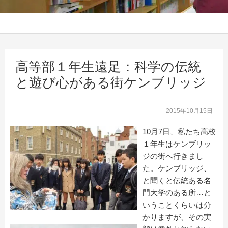
高等部１年生遠足：科学の伝統
と遊び心がある街ケンブリッジ
2015年10月15日
10月7日、私たち高校
１年生はケンブリッ
ジの街へ行きまし
た。ケンブリッジ、
と聞くと伝統ある名
門大学のある所…と
いうことくらいは分
かりますが、その実