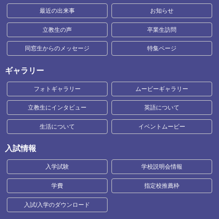
最近の出来事
お知らせ
立教生の声
卒業生訪問
同窓生からのメッセージ
特集ページ
ギャラリー
フォトギャラリー
ムービーギャラリー
立教生にインタビュー
英語について
生活について
イベントムービー
入試情報
入学試験
学校説明会情報
学費
指定校推薦枠
入試/入学のダウンロード