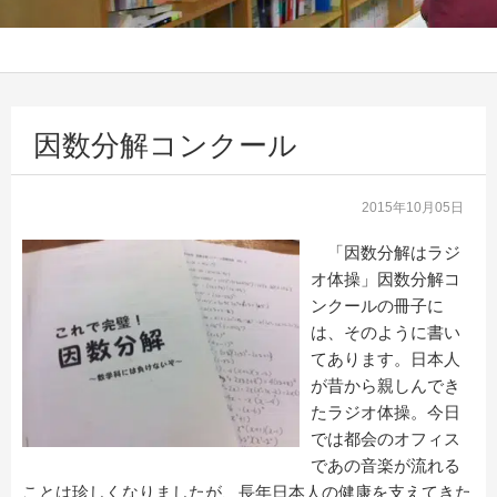
因数分解コンクール
2015年10月05日
「因数分解はラジ
オ体操」因数分解コ
ンクールの冊子に
は、そのように書い
てあります。日本人
が昔から親しんでき
たラジオ体操。今日
では都会のオフィス
であの音楽が流れる
ことは珍しくなりましたが、長年日本人の健康を支えてきた