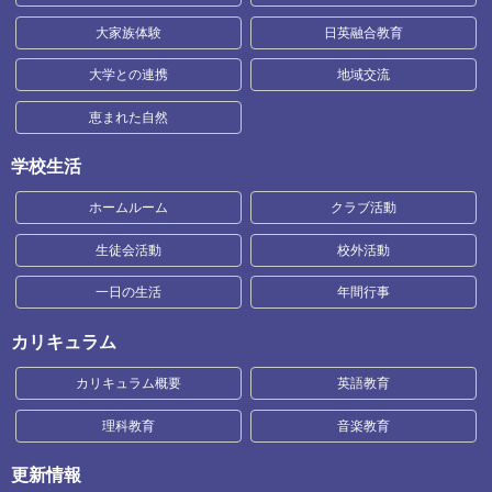
大家族体験
日英融合教育
大学との連携
地域交流
恵まれた自然
学校生活
ホームルーム
クラブ活動
生徒会活動
校外活動
一日の生活
年間行事
カリキュラム
カリキュラム概要
英語教育
理科教育
音楽教育
更新情報