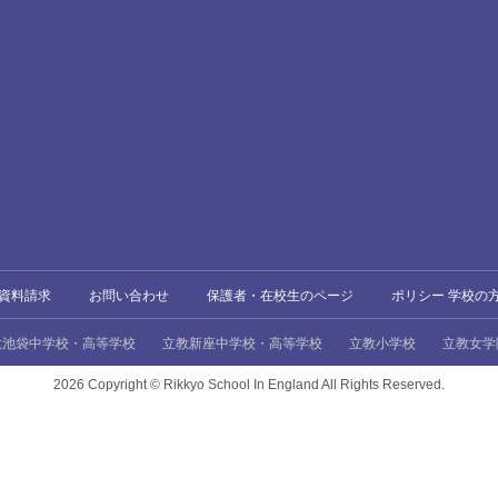
資料請求
お問い合わせ
保護者・在校生のページ
ポリシー 学校の
教池袋中学校・高等学校
立教新座中学校・高等学校
立教小学校
立教女学
2026 Copyright ©
Rikkyo School In England All Rights Reserved.