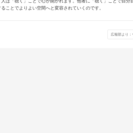
。人は「聴く」ことで心が開かれます。他者に「聴く」ことで自分
することでよりよい空間へと変容されていくのです。