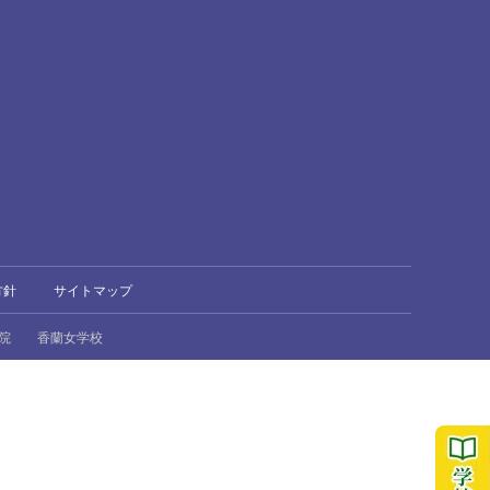
方針
サイトマップ
院
香蘭女学校