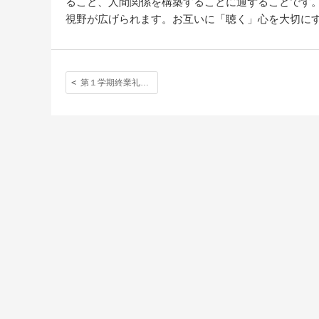
ること、人間関係を構築することに通ずることです
視野が広げられます。お互いに「聴く」心を大切に
第１学期終業礼拝と新寮聖別式