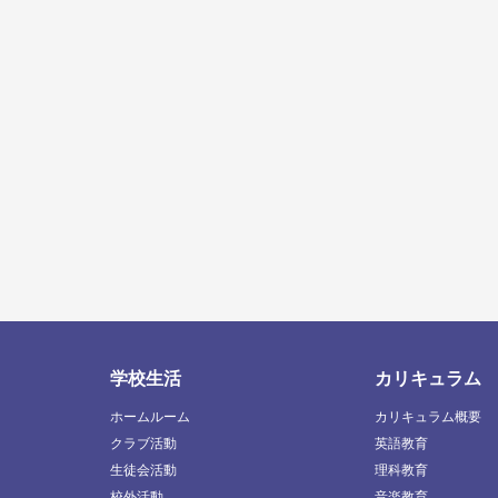
学校生活
カリキュラム
ホームルーム
カリキュラム概要
クラブ活動
英語教育
生徒会活動
理科教育
校外活動
音楽教育