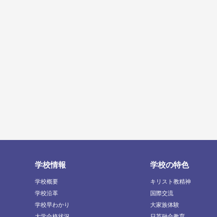
学校情報
学校の特色
学校概要
キリスト教精神
学校沿革
国際交流
学校早わかり
大家族体験
大学合格状況
日英融合教育