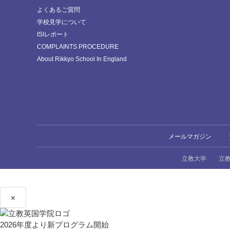
よくあるご質問
学校見学について
ISIレポート
COMPLAINTS PROCEDURE
About Rikkyo School In England
メールマガジン
立教大学
立
×
2026年度より新プログラム開始