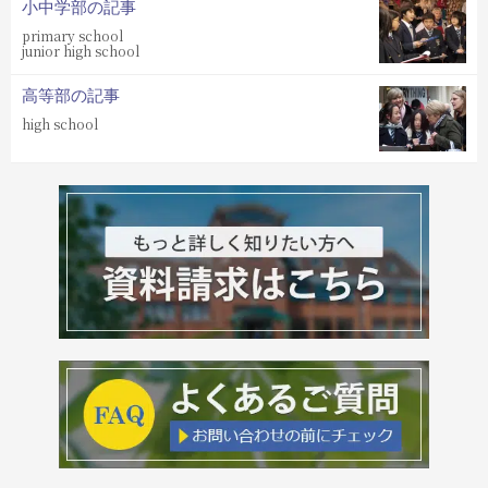
小中学部の記事
primary school
junior high school
高等部の記事
high school