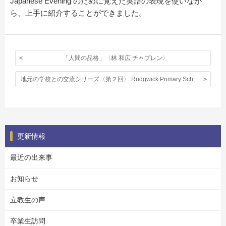
Japanese Evening のために覚えた英語の表現を使いなが
ら、上手に紹介することができました。
「人間の品格」〈林 和広 チャプレン〉
地元の学校との交流シリーズ〈第２回〉 Rudgwick Primary Schoolとの交流
更新情報
最近の出来事
お知らせ
立教生の声
卒業生訪問