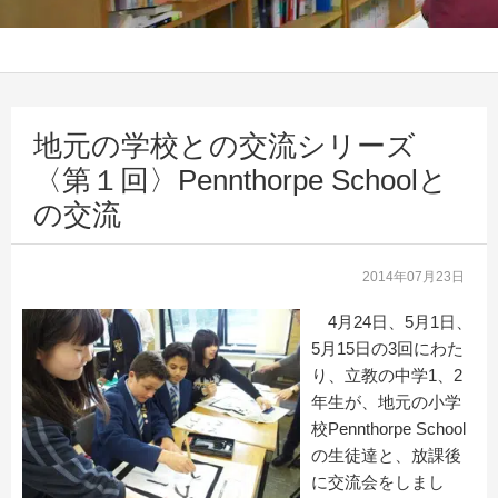
地元の学校との交流シリーズ
〈第１回〉Pennthorpe Schoolと
の交流
2014年07月23日
4月24日、5月1日、
5月15日の3回にわた
り、立教の中学1、2
年生が、地元の小学
校Pennthorpe School
の生徒達と、放課後
に交流会をしまし