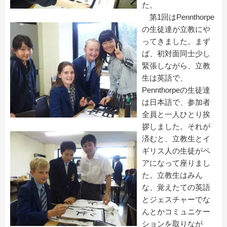
た。
第1回はPennthorpe
の生徒達が立教にや
ってきました。まず
ば、初対面同士少し
緊張しながら、立教
生は英語で、
Pennthorpeの生徒達
は日本語で、参加者
全員と一人ひとり挨
拶しました。それが
済むと、立教生とイ
ギリス人の生徒がペ
アになって座りまし
た。立教生はみん
な、覚えたての英語
とジェスチャーでな
んとかコミュニケー
ションを取りなが