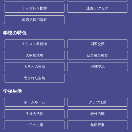
チャプレン挨拶
連絡/アクセス
教職員採用情報
学校の特色
キリスト教精神
国際交流
大家族体験
日英融合教育
大学との連携
地域交流
恵まれた自然
学校生活
ホームルーム
クラブ活動
生徒会活動
校外活動
一日の生活
年間行事