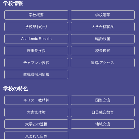
学校情報
学校概要
学校沿革
学校早わかり
大学合格状況
Academic Results
施設/設備
理事長挨拶
校長挨拶
チャプレン挨拶
連絡/アクセス
教職員採用情報
学校の特色
キリスト教精神
国際交流
大家族体験
日英融合教育
大学との連携
地域交流
恵まれた自然