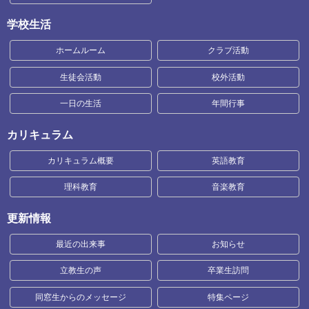
学校生活
ホームルーム
クラブ活動
生徒会活動
校外活動
一日の生活
年間行事
カリキュラム
カリキュラム概要
英語教育
理科教育
音楽教育
更新情報
最近の出来事
お知らせ
立教生の声
卒業生訪問
同窓生からのメッセージ
特集ページ