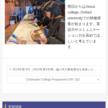
明日からはJesus
college, Oxford
universityでの研修授
業が始まります。英
語力やコミュニケー
ション力を高めてほ
しいと考えていま
す。
2024年度 9月（2024年度2学期）編入学の募集要項を発表いたしました。
Chichester College Programme DAY 1&2
更新情報