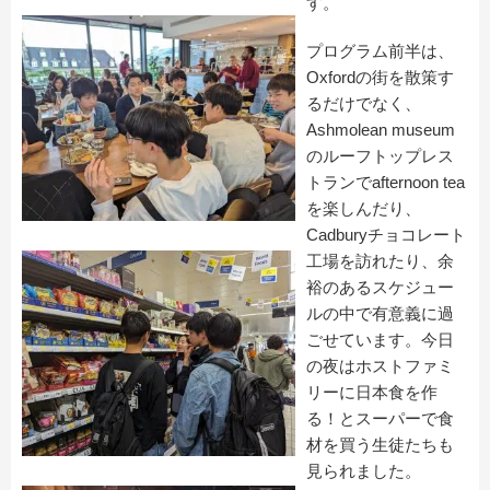
す。
プログラム前半は、
Oxfordの街を散策す
るだけでなく、
Ashmolean museum
のルーフトップレス
トランでafternoon tea
を楽しんだり、
Cadburyチョコレート
工場を訪れたり、余
裕のあるスケジュー
ルの中で有意義に過
ごせています。今日
の夜はホストファミ
リーに日本食を作
る！とスーパーで食
材を買う生徒たちも
見られました。