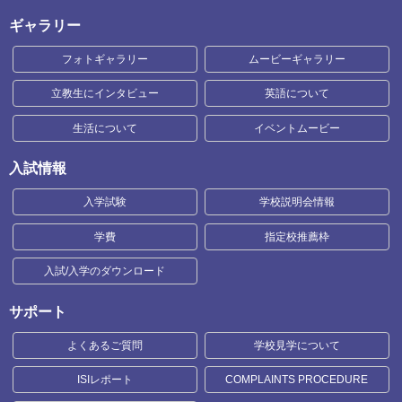
ギャラリー
フォトギャラリー
ムービーギャラリー
立教生にインタビュー
英語について
生活について
イベントムービー
入試情報
入学試験
学校説明会情報
学費
指定校推薦枠
入試/入学のダウンロード
サポート
よくあるご質問
学校見学について
ISIレポート
COMPLAINTS PROCEDURE