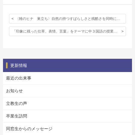
〈雉のヒナ 巣立ち〉自然の持つすばらしさと残酷さを同時に感じた土曜日の朝のドラマ
「印象に残った仕草、表情、言葉」をテーマに中３国語の授業で書かれた作文をご紹介。
更新情報
最近の出来事
お知らせ
立教生の声
卒業生訪問
同窓生からのメッセージ