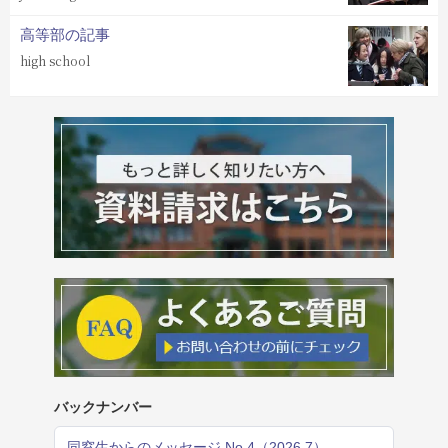
高等部の記事
high school
バックナンバー
同窓生からのメッセージ No.4（2026.7）