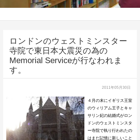
ロンドンのウェストミンスター
寺院で東日本大震災の為の
Memorial Serviceが行なわれま
す。
2011年05月30日
４月の末にイギリス王室
のウィリアム王子とキャ
サリン妃の結婚式がロン
ドンのウェストミンスタ
ー寺院で執り行われたの
はまだ記憶に新しいこと