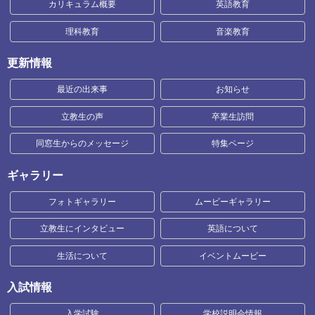
カリキュラム概要
英語教育
理科教育
音楽教育
更新情報
最近の出来事
お知らせ
立教生の声
卒業生訪問
同窓生からのメッセージ
特集ページ
ギャラリー
フォトギャラリー
ムービーギャラリー
立教生にインタビュー
英語について
生活について
イベントムービー
入試情報
入学試験
学校説明会情報