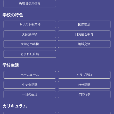
教職員採用情報
学校の特色
キリスト教精神
国際交流
大家族体験
日英融合教育
大学との連携
地域交流
恵まれた自然
学校生活
ホームルーム
クラブ活動
生徒会活動
校外活動
一日の生活
年間行事
カリキュラム