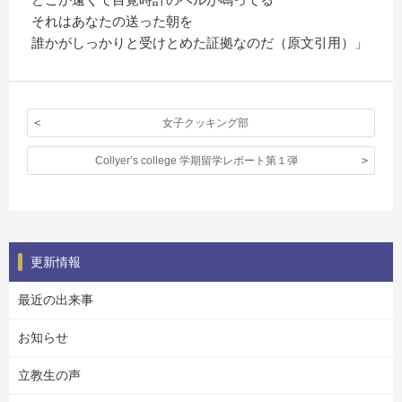
それはあなたの送った朝を
誰かがしっかりと受けとめた証拠なのだ（原文引用）」
女子クッキング部
Collyer’s college 学期留学レポート第１弾
更新情報
最近の出来事
お知らせ
立教生の声