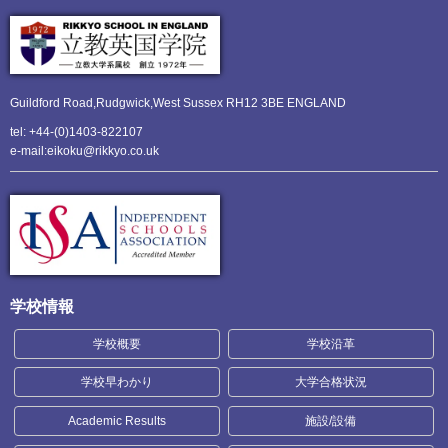
Guildford Road,Rudgwick,
West Sussex RH12 3BE ENGLAND
tel: +44-(0)1403-822107
e-mail:eikoku@rikkyo.co.uk
学校情報
学校概要
学校沿革
学校早わかり
大学合格状況
Academic Results
施設/設備