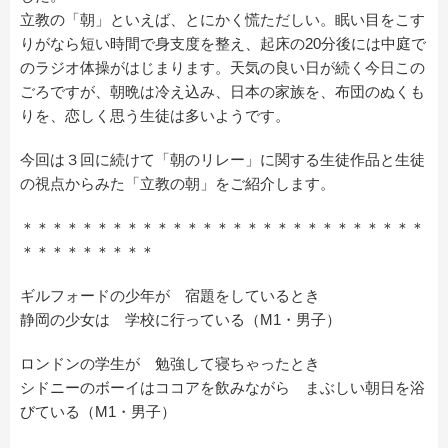
立教の「朝」といえば、とにかく慌ただしい。眠い目をこす
りがなら短い時間で身支度を整え、起床の20分後には中庭で
のラジオ体操がはじまります。天気の良い日が続く今日この
ごろですが、朝晩は冷え込み、日本の家族を、布団のぬくも
りを、恋しく思う生徒は多いようです。
今回は３回に続けて「朝のリレー」に関する生徒作品と生徒
の視点からみた「立教の朝」をご紹介します。
＊＊＊＊＊＊＊＊＊＊＊＊＊＊＊＊＊＊＊＊＊＊＊＊＊＊＊
＊＊＊＊＊＊＊＊＊
ギルフォードの少年が 宿題をしているとき
静岡の少女は 学校に行っている（M1・男子）
ロンドンの学生が 勉強して寝ちゃったとき
シドニーのボーイはココアを飲みながら まぶしい朝日を浴
びている（M1・男子）