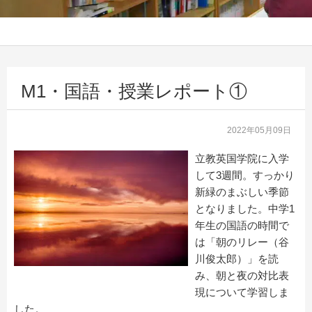
M1・国語・授業レポート①
2022年05月09日
立教英国学院に入学
して3週間。すっかり
新緑のまぶしい季節
となりました。中学1
年生の国語の時間で
は「朝のリレー（谷
川俊太郎）」を読
み、朝と夜の対比表
現について学習しま
した。