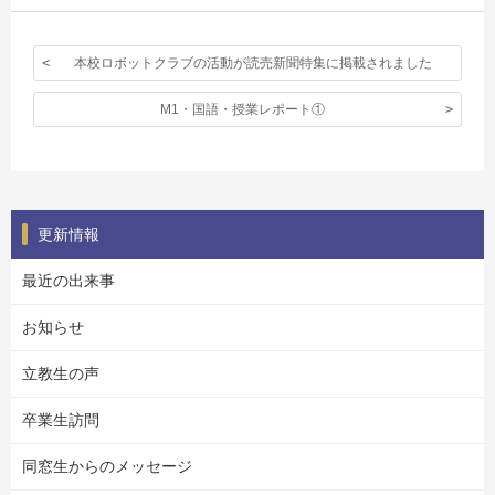
本校ロボットクラブの活動が読売新聞特集に掲載されました
M1・国語・授業レポート①
更新情報
最近の出来事
お知らせ
立教生の声
卒業生訪問
同窓生からのメッセージ