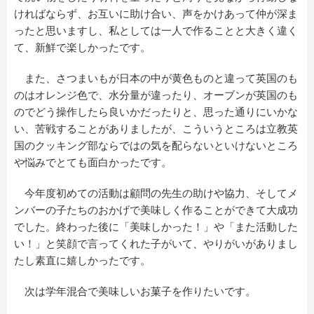
ければならず、お互いに助け合い、声をかけあって仲が深ま
ったと思いますし、私としては一人で作ることと大きく違く
て、新鮮で楽しかったです。
また、さつまいもが日本の中が黄色ものと違って英国のも
のはオレンジ色で、水分量が違ったり、オーブンが英国のも
のでどう操作したら良いかだったりと、思った通りにいかな
い、苦戦することがありましたが、こういうところは立教英
国のクッキング部ならではの気を配らないといけないところ
や悩みでとても面白かったです。
今年度初めての活動は顧問の先生の助けや協力、そしてメ
ンバーの子たちのおかげで美味しく作ることができて大成功
でした。終わった後に「美味しかった！」や「また活動した
い！」と笑顔で言ってくれた子がいて、やりがいがありまし
たし素直に嬉しかったです。
次は学年混合で美味しいお菓子を作りたいです。