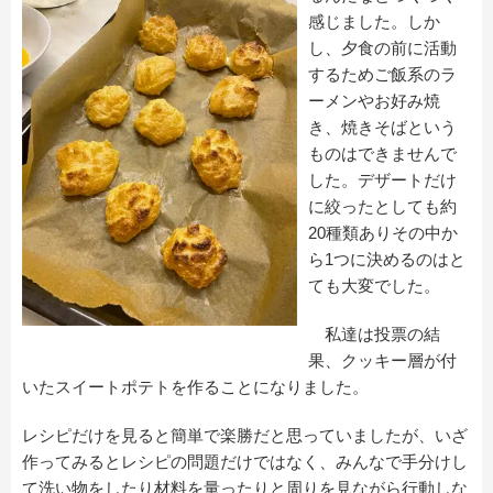
感じました。しか
し、夕食の前に活動
するためご飯系のラ
ーメンやお好み焼
き、焼きそばという
ものはできませんで
した。デザートだけ
に絞ったとしても約
20種類ありその中か
ら1つに決めるのはと
ても大変でした。
私達は投票の結
果、クッキー層が付
いたスイートポテトを作ることになりました。
レシピだけを見ると簡単で楽勝だと思っていましたが、いざ
作ってみるとレシピの問題だけではなく、みんなで手分けし
て洗い物をしたり材料を量ったりと周りを見ながら行動しな