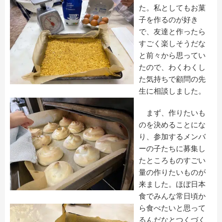
た。私としてもお菓
子を作るのが好き
で、友達と作ったら
すごく楽しそうだな
と前々から思ってい
たので、わくわくし
た気持ちで顧問の先
生に相談しました。
まず、作りたいも
のを決めることにな
り、参加するメンバ
ーの子たちに募集し
たところものすごい
量の作りたいものが
来ました。ほぼ日本
食でみんな常日頃か
ら食べたいと思って
るんだなとつくづく