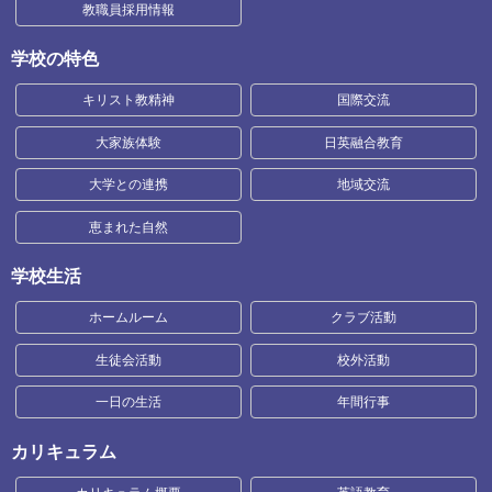
教職員採用情報
学校の特色
キリスト教精神
国際交流
大家族体験
日英融合教育
大学との連携
地域交流
恵まれた自然
学校生活
ホームルーム
クラブ活動
生徒会活動
校外活動
一日の生活
年間行事
カリキュラム