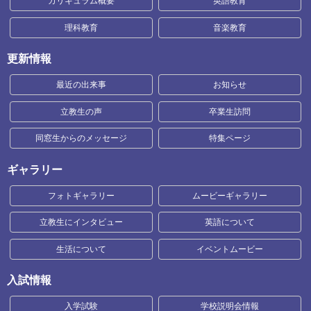
カリキュラム概要
英語教育
理科教育
音楽教育
更新情報
最近の出来事
お知らせ
立教生の声
卒業生訪問
同窓生からのメッセージ
特集ページ
ギャラリー
フォトギャラリー
ムービーギャラリー
立教生にインタビュー
英語について
生活について
イベントムービー
入試情報
入学試験
学校説明会情報