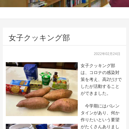
女子クッキング部
2022年02月24日
女子クッキング部
は、コロナの感染対
策を考え、高2だけで
したが活動すること
ができました。
今学期にはバレン
タインがあり、何か
作りたいという要望
がたくさんありまし