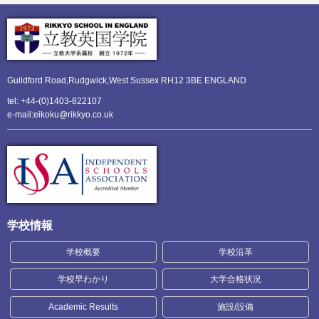
Guildford Road,Rudgwick,
West Sussex RH12 3BE ENGLAND
tel: +44-(0)1403-822107
e-mail:eikoku@rikkyo.co.uk
学校情報
学校概要
学校沿革
学校早わかり
大学合格状況
Academic Results
施設/設備