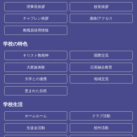
理事長挨拶
校長挨拶
チャプレン挨拶
連絡/アクセス
教職員採用情報
学校の特色
キリスト教精神
国際交流
大家族体験
日英融合教育
大学との連携
地域交流
恵まれた自然
学校生活
ホームルーム
クラブ活動
生徒会活動
校外活動