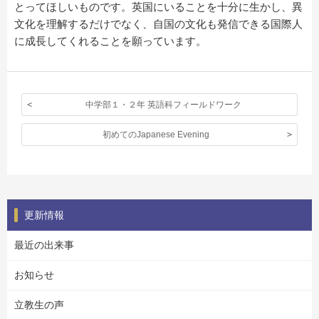
とってほしいものです。英国にいることを十分に生かし、異
文化を理解するだけでなく、自国の文化も発信できる国際人
に成長してくれることを願っています。
中学部１・２年 英語科フィールドワーク
初めてのJapanese Evening
更新情報
最近の出来事
お知らせ
立教生の声