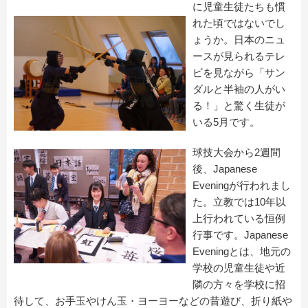
に児童生徒たちも慣
れた頃ではないでし
ょうか。日本のニュ
ースが見られるテレ
ビを見ながら「サン
ダルと半袖の人がい
る！」と驚く生徒が
いる5月です。
球技大会から2週間
後、Japanese
Eveningが行われまし
た。立教では10年以
上行われている恒例
行事です。Japanese
Eveningとは、地元の
学校の児童生徒や近
隣の方々を学校に招
待して、お手玉やけん玉・ヨーヨーなどの昔遊び、折り紙や