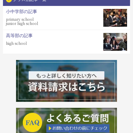
小中学部の記事
primary school
junior high school
高等部の記事
high school