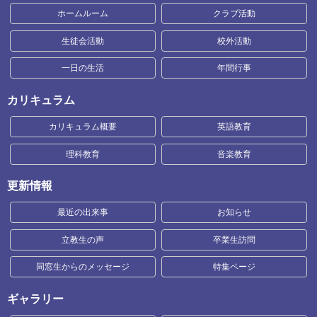
ホームルーム
クラブ活動
生徒会活動
校外活動
一日の生活
年間行事
カリキュラム
カリキュラム概要
英語教育
理科教育
音楽教育
更新情報
最近の出来事
お知らせ
立教生の声
卒業生訪問
同窓生からのメッセージ
特集ページ
ギャラリー