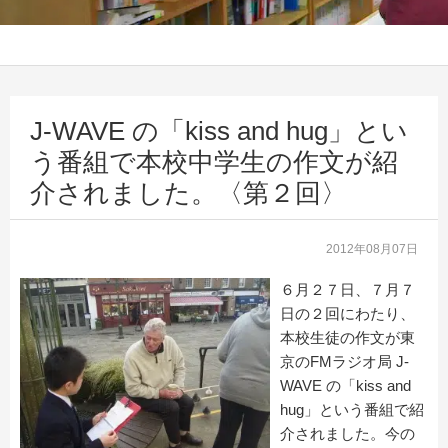
J-WAVE の「kiss and hug」とい
う番組で本校中学生の作文が紹
介されました。〈第２回〉
2012年08月07日
６月２７日、７月７
日の２回にわたり、
本校生徒の作文が東
京のFMラジオ局 J-
WAVE の「kiss and
hug」という番組で紹
介されました。今の