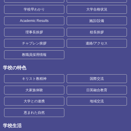
学校早わかり
大学合格状況
Academic Results
施設/設備
理事長挨拶
校長挨拶
チャプレン挨拶
連絡/アクセス
教職員採用情報
学校の特色
キリスト教精神
国際交流
大家族体験
日英融合教育
大学との連携
地域交流
恵まれた自然
学校生活