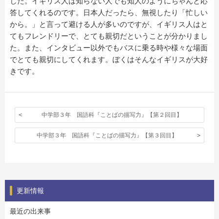
した。イギリス人は知らない人でも知人のようにちゃんと応
答してくれるのです。日本人だったら、無視したり「忙しい
から。」と言って避ける人が多いのですが、イギリス人はと
てもフレンドリーで、とても親切だということが分かりまし
た。また、インタビュー以外でもバスに乗る時や様々な場面
でとても親切にしてくれます。ぼくはそんなイギリスが大好
きです。
中学部３年 国語科『ことばの描写力』【第２回目】
中学部３年 国語科『ことばの描写力』【第３回目】
更新情報
最近の出来事