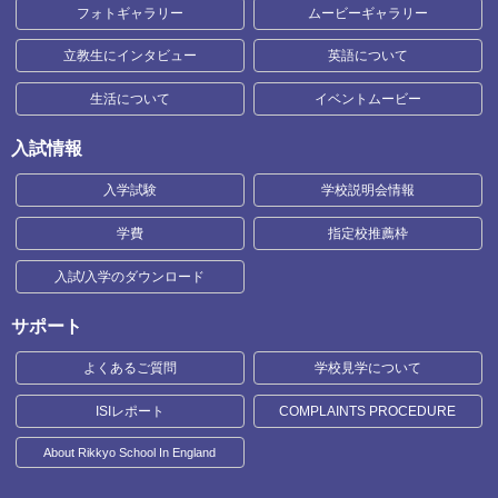
フォトギャラリー
ムービーギャラリー
立教生にインタビュー
英語について
生活について
イベントムービー
入試情報
入学試験
学校説明会情報
学費
指定校推薦枠
入試/入学のダウンロード
サポート
よくあるご質問
学校見学について
ISIレポート
COMPLAINTS PROCEDURE
About Rikkyo School In England