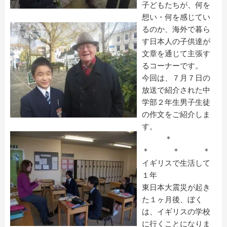
子どもたちが、何を
想い・何を感じてい
るのか、海外で暮ら
す日本人の子供達が
文章を通じて主張す
るコーナーです。
今回は、７月７日の
放送で紹介された中
学部２年生男子生徒
の作文をご紹介しま
す。
＊
＊ ＊ ＊
イギリスで生活して
１年
東日本大震災が起き
た１ヶ月後、ぼく
は、イギリスの学校
に行くことになりま