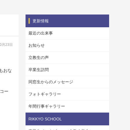
更新情報
最近の出来事
10月23日
お知らせ
立教生の声
卒業生訪問
もおな
同窓生からのメッセージ
「コー
フォトギャラリー
年間行事ギャラリー
RIKKYO SCHOOL