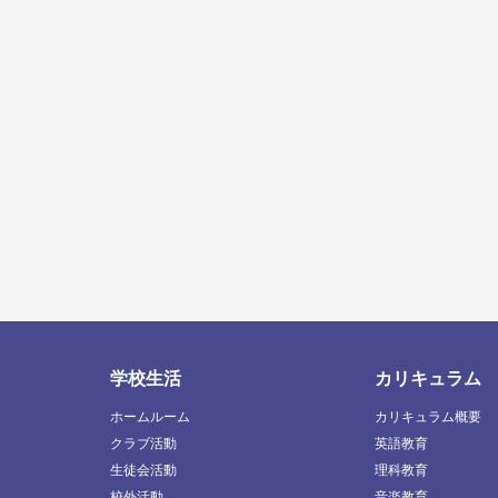
学校生活
カリキュラム
ホームルーム
カリキュラム概要
クラブ活動
英語教育
生徒会活動
理科教育
校外活動
音楽教育