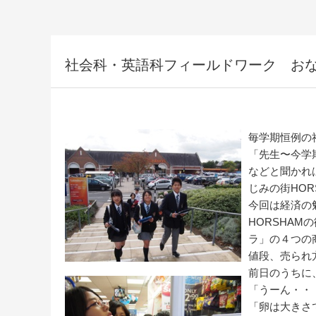
社会科・英語科フィールドワーク おな
毎学期恒例の
「先生〜今学
などと聞かれ
じみの街HOR
今回は経済の
HORSHA
ラ」の４つの
値段、売られ
前日のうちに
「うーん・・
「卵は大きさ