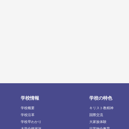
学校情報
学校の特色
学校概要
キリスト教精神
学校沿革
国際交流
学校早わかり
大家族体験
大学合格状況
日英融合教育