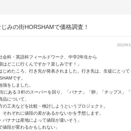
じみの街HORSHAMで価格調査！
2012年
社会科・英語科フィールドワーク、中学2年生から
期はどこに行くんですか？楽しみです！」
はじめたころ、行き先が発表されました。行き先は、生徒にとって
SHAMです。
勉強をしました。
Mの街にある３軒のスーパーを回り、「バナナ」「卵」「チップス」
商品について、
方の工夫などを比較・検討しようというプロジェクト。
、それぞれに値段の差があるかないかを予想します。
・バナナは産地によって値段が違いそう」
で値段が変わるかもしれない」