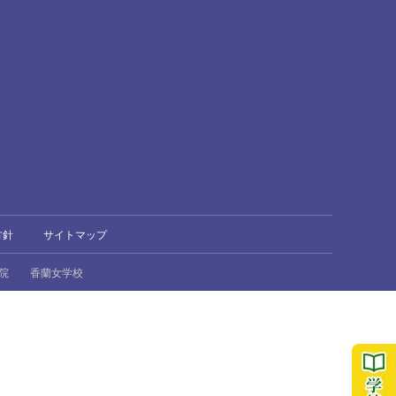
方針
サイトマップ
院
香蘭女学校