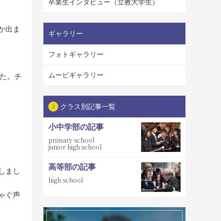
卒業生インタビュー（立教大学生）
か出ま
ギャラリー
フォトギャラリー
ムービギャラリー
した。チ
クラス別記事一覧
小中学部の記事
primary school
junior high school
高等部の記事
しまし
high school
ゃぐ声