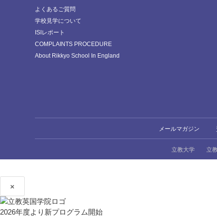
よくあるご質問
学校見学について
ISIレポート
COMPLAINTS PROCEDURE
About Rikkyo School In England
メールマガジン
立教大学
立
×
2026年度より新プログラム開始