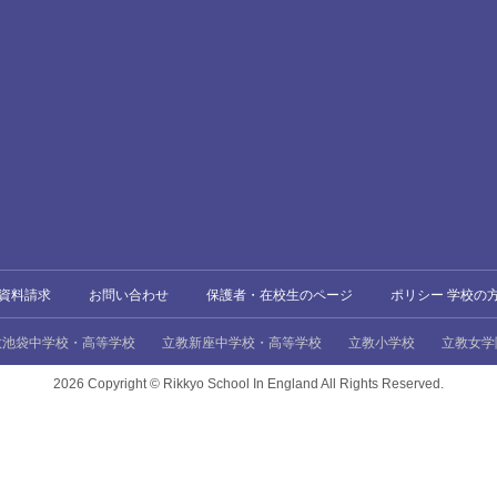
資料請求
お問い合わせ
保護者・在校生のページ
ポリシー 学校の
教池袋中学校・高等学校
立教新座中学校・高等学校
立教小学校
立教女学
2026 Copyright ©
Rikkyo School In England All Rights Reserved.