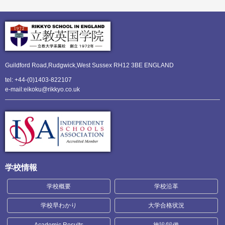
Guildford Road,Rudgwick,
West Sussex RH12 3BE ENGLAND
tel: +44-(0)1403-822107
e-mail:eikoku@rikkyo.co.uk
学校情報
学校概要
学校沿革
学校早わかり
大学合格状況