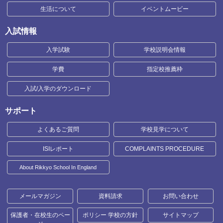
生活について
イベントムービー
入試情報
入学試験
学校説明会情報
学費
指定校推薦枠
入試/入学のダウンロード
サポート
よくあるご質問
学校見学について
ISIレポート
COMPLAINTS PROCEDURE
About Rikkyo School In England
メールマガジン
資料請求
お問い合わせ
保護者・在校生のペー
ポリシー 学校の方針
サイトマップ