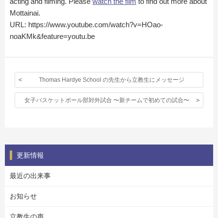
acting and filming. Please
watch the film
to find out more about
Mottainai.
URL: https://www.youtube.com/watch?v=HOao-
noaKMk&feature=youtu.be
Thomas Hardye School の先生から立教生にメッセージ
女子バスケットボール部対外試合 〜新チームで初めての試合〜
更新情報
最近の出来事
お知らせ
立教生の声