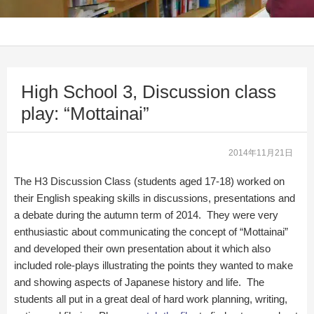
High School 3, Discussion class
play: “Mottainai”
2014年11月21日
The H3 Discussion Class (students aged 17-18) worked on
their English speaking skills in discussions, presentations and
a debate during the autumn term of 2014. They were very
enthusiastic about communicating the concept of “Mottainai”
and developed their own presentation about it which also
included role-plays illustrating the points they wanted to make
and showing aspects of Japanese history and life. The
students all put in a great deal of hard work planning, writing,