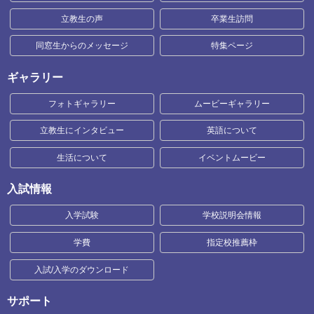
立教生の声
卒業生訪問
同窓生からのメッセージ
特集ページ
ギャラリー
フォトギャラリー
ムービーギャラリー
立教生にインタビュー
英語について
生活について
イベントムービー
入試情報
入学試験
学校説明会情報
学費
指定校推薦枠
入試/入学のダウンロード
サポート