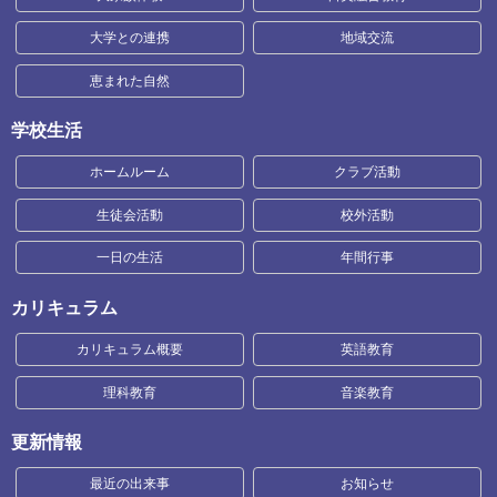
大学との連携
地域交流
恵まれた自然
学校生活
ホームルーム
クラブ活動
生徒会活動
校外活動
一日の生活
年間行事
カリキュラム
カリキュラム概要
英語教育
理科教育
音楽教育
更新情報
最近の出来事
お知らせ