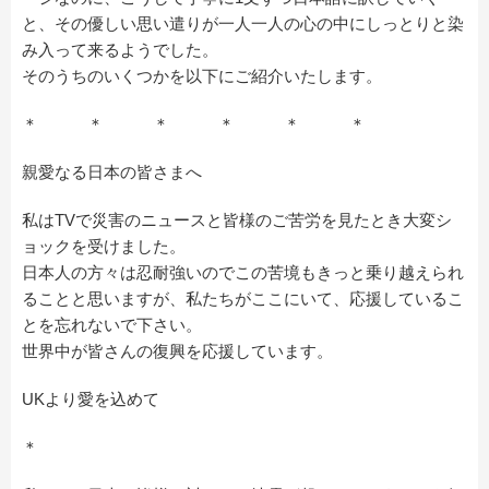
と、その優しい思い遣りが一人一人の心の中にしっとりと染
み入って来るようでした。
そのうちのいくつかを以下にご紹介いたします。
＊ ＊ ＊ ＊ ＊ ＊
親愛なる日本の皆さまへ
私は
TV
で災害のニュースと皆様のご苦労を見たとき大変シ
ョックを受けました。
日本人の方々は忍耐強いのでこの苦境もきっと乗り越えられ
ることと思いますが、私たちがここにいて、応援しているこ
とを忘れないで下さい。
世界中が皆さんの復興を応援しています。
UKより愛を込めて
＊