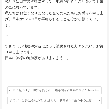
私たちは日本の皆様に対して、地震が起きたことをとても気
の毒に思っています。
私たちはお亡くなりになった全ての人たちにお祈りを申し上
げ、日本がいつの日か再建されることを心から願っていま
す。
＊
すさまじい地震や津波によって被災された方々を思い、お祈
り申し上げます。
日本に神様の御加護がありますように。
雨にも負けず、風にも負けず･･･鐘を鳴らす立教のタイムキーパー
クラブ・委員会紹介が行われました！新高校２年生を中心に新たな立教生活の始まりです。