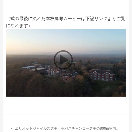
（式の最後に流れた本校鳥瞰ムービーは下記リンクよりご覧
になれます）
エリオットジャイルス選手、セバスチャンコー選手の800m室内英国記録を38年ぶりに破る