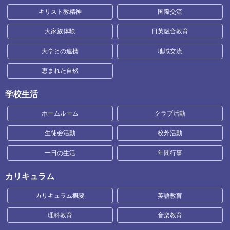
キリスト教精神
国際交流
大家族体験
日英融合教育
大学との連携
地域交流
恵まれた自然
学校生活
ホームルーム
クラブ活動
生徒会活動
校外活動
一日の生活
年間行事
カリキュラム
カリキュラム概要
英語教育
理科教育
音楽教育