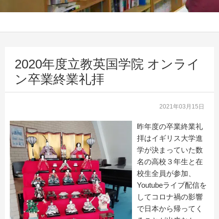
2020年度立教英国学院 オンライ
ン卒業終業礼拝
2021年03月15日
昨年度の卒業終業礼
拝はイギリス大学進
学が決まっていた数
名の高校３年生と在
校生全員が参加、
Youtubeライブ配信を
してコロナ禍の影響
で日本から帰ってく