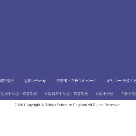
資料請求
お問い合わせ
保護者・在校生のページ
ポリシー 学校の
教池袋中学校・高等学校
立教新座中学校・高等学校
立教小学校
立教女学
2026 Copyright ©
Rikkyo School In England All Rights Reserved.