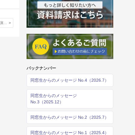
RGSとの合同演劇企画「From Alice to Arisu」が、RGSの学期広報誌に大きく掲載されました。
バックナンバー
同窓生からのメッセージ No.4（2026.7）
同窓生からのメッセージ
No.3（2025.12）
同窓生からのメッセージ No.2（2025.7）
同窓生からのメッセージ No.1（2025.4）