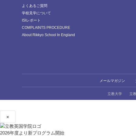
よくあるご質問
学校見学について
ISIレポート
COMPLAINTS PROCEDURE
About Rikkyo School In England
メールマガジン
立教大学
立
×
2026年度より新プログラム開始