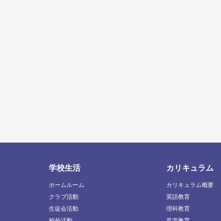
学校生活
カリキュラム
ホームルーム
カリキュラム概要
クラブ活動
英語教育
生徒会活動
理科教育
校外活動
音楽教育