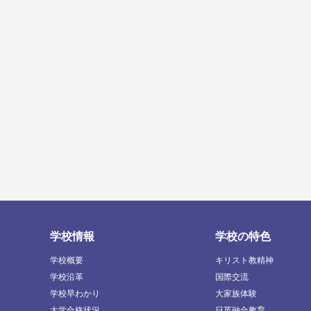
学校情報
学校の特色
学校概要
キリスト教精神
学校沿革
国際交流
学校早わかり
大家族体験
大学合格状況
日英融合教育