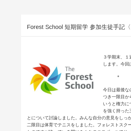
Forest School 短期留学 参加生徒手
３学期末、１週間
します。今回はF
＊ 
今日は最後な
つき一限目から
いうと権力に
を強く持った
とについて討論しました。みんな自分の意見をしっ
二限目は体育でテニスをしました。フォレストスク