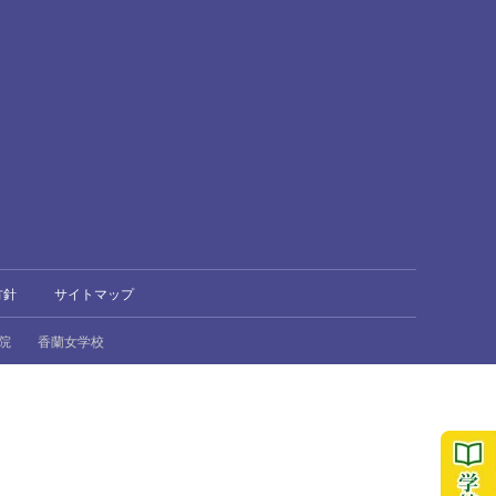
方針
サイトマップ
院
香蘭女学校