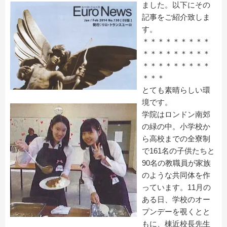
ました。以下にその
記事をご紹介致しま
す。
＊＊＊＊＊＊＊＊＊
＊＊＊＊＊＊＊＊＊
＊＊＊＊＊＊＊＊＊
＊＊＊
とても素晴らしい環
境です。
学院はロンドン南郊
の緑の中。小学校か
ら高校までの全寮制
で161名の子供たちと
90名の教職員が家族
のような共同体を作
っています。11月の
ある日、学校のオー
プンデーを覗くとと
もに、棟近校長先生