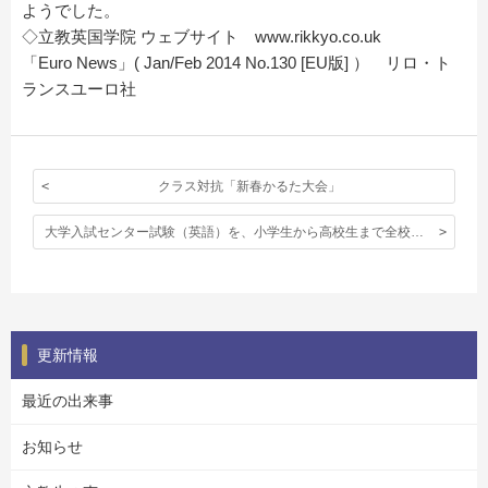
ようでした。
◇立教英国学院 ウェブサイト www.rikkyo.co.uk
「Euro News」( Jan/Feb 2014 No.130 [EU版] ） リロ・ト
ランスユーロ社
クラス対抗「新春かるた大会」
大学入試センター試験（英語）を、小学生から高校生まで全校で受験！
更新情報
最近の出来事
お知らせ