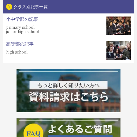
クラス別記事一覧
小中学部の記事
primary school
junior high school
高等部の記事
high school