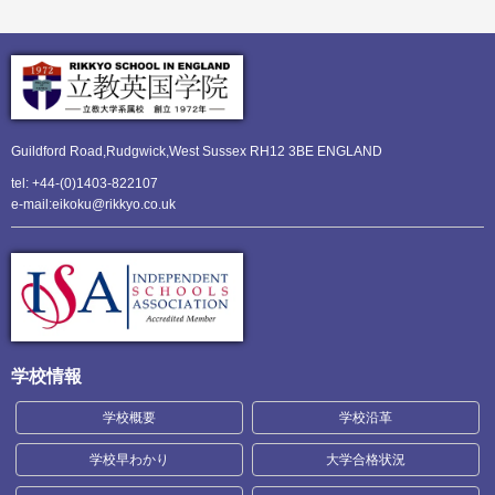
Guildford Road,Rudgwick,
West Sussex RH12 3BE ENGLAND
tel: +44-(0)1403-822107
e-mail:eikoku@rikkyo.co.uk
学校情報
学校概要
学校沿革
学校早わかり
大学合格状況