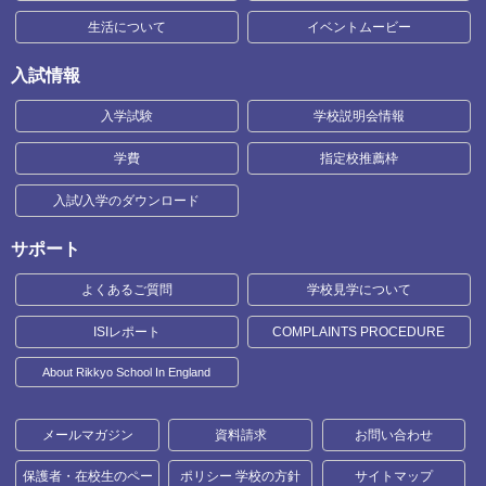
生活について
イベントムービー
入試情報
入学試験
学校説明会情報
学費
指定校推薦枠
入試/入学のダウンロード
サポート
よくあるご質問
学校見学について
ISIレポート
COMPLAINTS PROCEDURE
About Rikkyo School In England
メールマガジン
資料請求
お問い合わせ
保護者・在校生のペー
ポリシー 学校の方針
サイトマップ