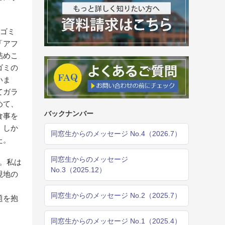
、ゴミ
「アフ
詰めこ
ゴミの
いま
てガラ
めて、
バックナンバー
食事を
。しか
同窓生からのメッセージ No.4（2026.7）
た。
同窓生からのメッセージ
す。私は
No.3（2025.12）
現地の
同窓生からのメッセージ No.2（2025.7）
題を抱
同窓生からのメッセージ No.1（2025.4）