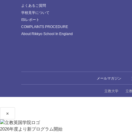
よくあるご質問
学校見学について
ISIレポート
COMPLAINTS PROCEDURE
About Rikkyo School In England
メールマガジン
立教大学
立
×
2026年度より新プログラム開始