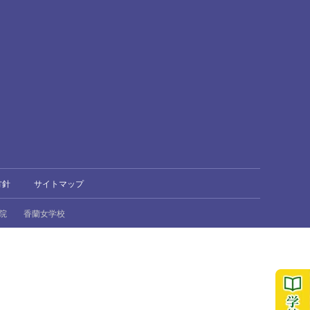
方針
サイトマップ
院
香蘭女学校