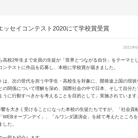
生エッセイコンテスト2020にて学校賞受賞
2021年
ら高校2年生まで全員の生徒が「世界とつながる自分」をテーマと
コンテストに作品を応募し、本校に学校賞が届きました。
トは、次の世代を担う中学生・高校生を対象に、開発途上国の現状
との関係について理解を深め、国際社会の中で日本、そして自分た
ように行動すべきかを考えることを目的として」実施されています
19の影響を大きく受けることになった本校の生徒たちですが、「社会貢
「WEBオープンデイ」、「ルワンダ講演会」を経て考えたところ
ました。
の一部を紹介します。