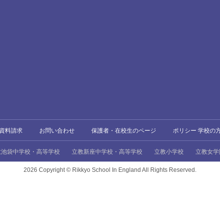
資料請求
お問い合わせ
保護者・在校生のページ
ポリシー 学校の
教池袋中学校・高等学校
立教新座中学校・高等学校
立教小学校
立教女学
2026 Copyright ©
Rikkyo School In England All Rights Reserved.