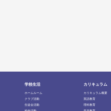
学校生活
カリキュラム
ホームルーム
カリキュラム概要
クラブ活動
英語教育
生徒会活動
理科教育
校外活動
音楽教育