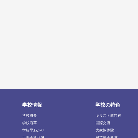
学校情報
学校の特色
学校概要
キリスト教精神
学校沿革
国際交流
学校早わかり
大家族体験
大学合格状況
日英融合教育