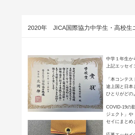
2020年 JICA国際協力中学生・高校
中学１年生か
上記エッセイ
「本コンテス
途上国と日本
ひとりがどの
COVID-
ジェクト」や
セイにまとめ
応募エッセイ