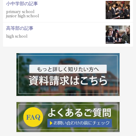
小中学部の記事
primary school
junior high school
高等部の記事
high school