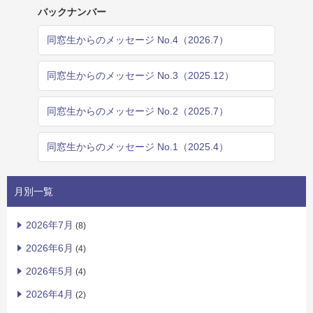
バックナンバー
同窓生からのメッセージ No.4（2026.7）
同窓生からのメッセージ No.3（2025.12）
同窓生からのメッセージ No.2（2025.7）
同窓生からのメッセージ No.1（2025.4）
月別一覧
2026年7月
(8)
2026年6月
(4)
2026年5月
(4)
2026年4月
(2)