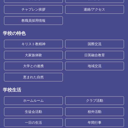
チャプレン挨拶
連絡/アクセス
教職員採用情報
学校の特色
キリスト教精神
国際交流
大家族体験
日英融合教育
大学との連携
地域交流
恵まれた自然
学校生活
ホームルーム
クラブ活動
生徒会活動
校外活動
一日の生活
年間行事