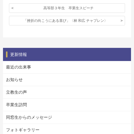
高等部３年生 卒業生スピーチ
「挫折の向こうにある喜び」〈林 和広 チャプレン〉
更新情報
最近の出来事
お知らせ
立教生の声
卒業生訪問
同窓生からのメッセージ
フォトギャラリー