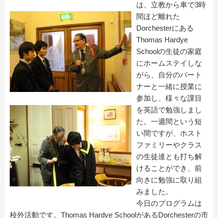
は、立教から車で3時
間ほど離れた
Dorchesterにある
Thomas Hardye
Schoolの生徒の家庭
にホームステイしな
がら、自分のパート
ナーと一緒に授業に
参加し、様々な課目
を英語で勉強しまし
た。一週間という短
い間ですが、ホスト
ファミリーやクラス
の生徒達とも打ち解
けることができ、前
向きに勉強に取り組
みました。
今日のプログラムは
校外活動です。Thomas Hardye SchoolがあるDorchesterの市