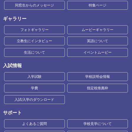
同窓生からのメッセージ
特集ページ
ギャラリー
フォトギャラリー
ムービーギャラリー
立教生にインタビュー
英語について
生活について
イベントムービー
入試情報
入学試験
学校説明会情報
学費
指定校推薦枠
入試/入学のダウンロード
サポート
よくあるご質問
学校見学について