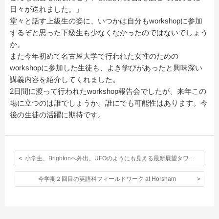
日々が送れました。」
堂々と話す上級生の姿に、いつかは自分もworkshopに参加
するぞと思った下級生も少なくなかったのではないでしょう
か。
また今年初めて名古屋大学で行われた女性のための
workshopに参加した生徒も、よき学びがあったと興味深い
講義内容を紹介してくれました。
2日間に渡って行われたworkshop報告会でしたが、来年この
場に立つのは誰でしょうか。誰にでも可能性はあります。今
後の生徒の活躍に期待です。
小学生、Brightonへ外出。UFOのようにも見える最新展望タワー i360に乗りました！
今学期２回目の英語科フィールドワーク at Horsham