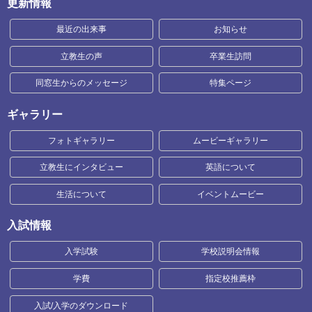
更新情報
最近の出来事
お知らせ
立教生の声
卒業生訪問
同窓生からのメッセージ
特集ページ
ギャラリー
フォトギャラリー
ムービーギャラリー
立教生にインタビュー
英語について
生活について
イベントムービー
入試情報
入学試験
学校説明会情報
学費
指定校推薦枠
入試/入学のダウンロード