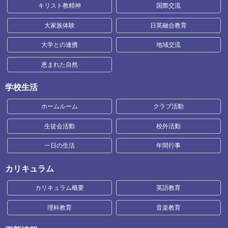
キリスト教精神
国際交流
大家族体験
日英融合教育
大学との連携
地域交流
恵まれた自然
学校生活
ホームルーム
クラブ活動
生徒会活動
校外活動
一日の生活
年間行事
カリキュラム
カリキュラム概要
英語教育
理科教育
音楽教育