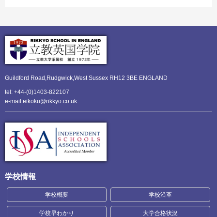
Guildford Road,Rudgwick,
West Sussex RH12 3BE ENGLAND
tel: +44-(0)1403-822107
e-mail:eikoku@rikkyo.co.uk
学校情報
学校概要
学校沿革
学校早わかり
大学合格状況