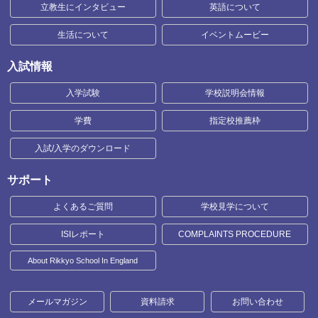
立教生にインタビュー
英語について
生活について
イベントムービー
入試情報
入学試験
学校説明会情報
学費
指定校推薦枠
入試/入学のダウンロード
サポート
よくあるご質問
学校見学について
ISIレポート
COMPLAINTS PROCEDURE
About Rikkyo School In England
メールマガジン
資料請求
お問い合わせ