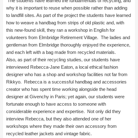
The students have learned the fundamentals of recycling, and
why it is important to reuse when possible rather than adding
to landfill sites. As part of the project the students have learned
how to weave a handbag from strips of old plastic and, with
this new-found skill, they ran a workshop in English for
volunteers from Elmbridge Retirement Village. The ladies and
gentleman from Elmbridge thoroughly enjoyed the experience,
and each left with a bag made from recycled materials.
Also, as part of their recycling studies, our students have
interviewed Rebecca-Jane Eaton, a local ethical fashion
designer who has a shop and workshop facilities not far from
Rikkyo. Rebecca is a successful handbag and accessories
creator who has spent time working alongside the head
designer at Givenchy in Paris; yet again, our students were
fortunate enough to have access to someone with
considerable experience and expertise. Not only did they
interview Rebecca, but they also attended one of her
workshops where they made their own accessory from
recycled leather jackets and vintage fabric.