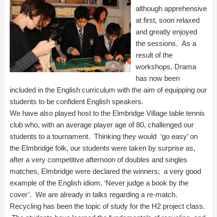
although apprehensive
at first, soon relaxed
and greatly enjoyed
the sessions. As a
result of the
workshops, Drama
has now been
included in the English curriculum with the aim of equipping our
students to be confident English speakers.
We have also played host to the Elmbridge Village table tennis
club who, with an average player age of 80, challenged our
students to a tournament. Thinking they would ‘go easy’ on
the Elmbridge folk, our students were taken by surprise as,
after a very competitive afternoon of doubles and singles
matches, Elmbridge were declared the winners; a very good
example of the English idiom, ‘Never judge a book by the
cover’. We are already in talks regarding a re-match.
Recycling has been the topic of study for the H2 project class.