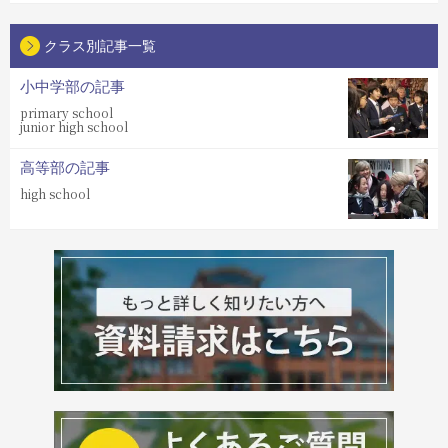
クラス別記事一覧
小中学部の記事
primary school
junior high school
高等部の記事
high school