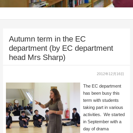
Autumn term in the EC
department (by EC department
head Mrs Sharp)
2012年12月16日
The EC department
has been busy this
term with students
taking part in various
activities. We started
in September with a
day of drama