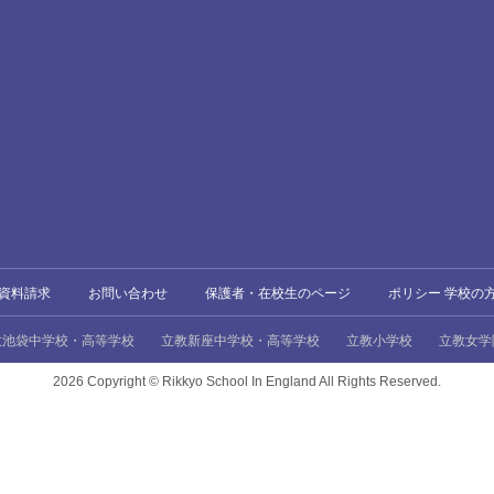
資料請求
お問い合わせ
保護者・在校生のページ
ポリシー 学校の
教池袋中学校・高等学校
立教新座中学校・高等学校
立教小学校
立教女学
2026 Copyright ©
Rikkyo School In England All Rights Reserved.