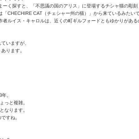
よーく探すと、「不思議の国のアリス」に登場するチシャ猫の彫刻
CHECHIRE CAT（チェシャー州の猫）」から来ているみたい
ルイス・キャロルは、近くの町ギルフォードともゆかりがある
ていますが、
あります。
3年。
ょっと複雑。
なります。
ですね。