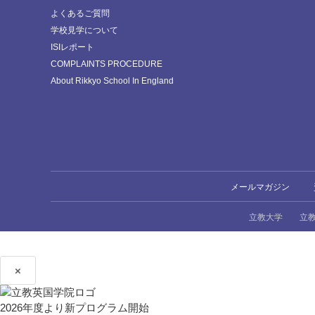
よくあるご質問
学校見学について
ISIレポート
COMPLAINTS PROCEDURE
About Rikkyo School In England
メールマガジン
立教大学
立
×
2026年度より新プログラム開始