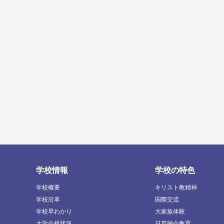
学校情報
学校の特色
学校概要
キリスト教精神
学校沿革
国際交流
学校早わかり
大家族体験
大学合格状況
日英融合教育