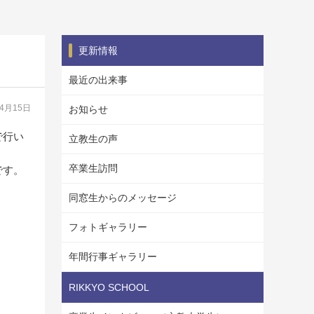
更新情報
最近の出来事
04月15日
お知らせ
で行い
立教生の声
卒業生訪問
です。
同窓生からのメッセージ
フォトギャラリー
年間行事ギャラリー
RIKKYO SCHOOL