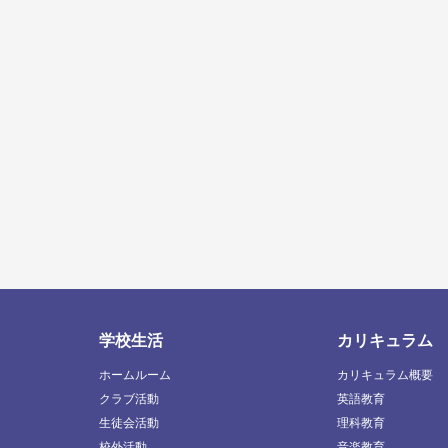
学校生活
カリキュラム
ホームルーム
カリキュラム概要
クラブ活動
英語教育
生徒会活動
理科教育
校外活動
音楽教育