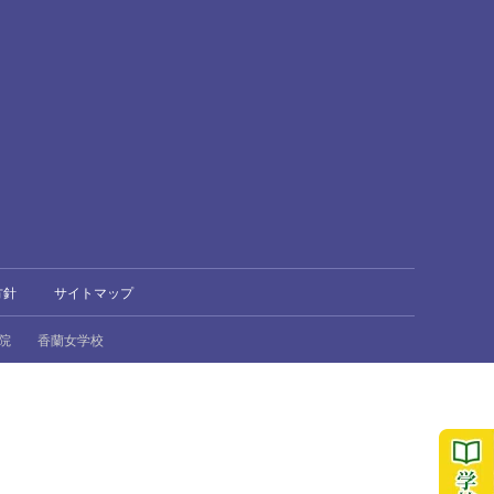
方針
サイトマップ
院
香蘭女学校