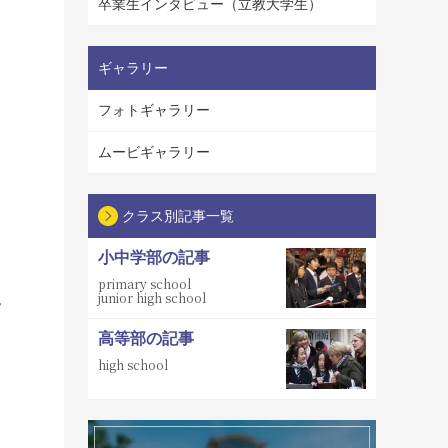
卒業生インタビュー（立教大学生）
ギャラリー
フォトギャラリー
ムービギャラリー
クラス別記事一覧
小中学部の記事
primary school
junior high school
。
高等部の記事
high school