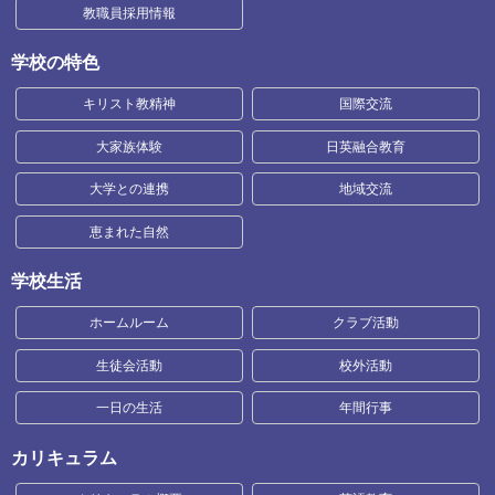
教職員採用情報
学校の特色
キリスト教精神
国際交流
大家族体験
日英融合教育
大学との連携
地域交流
恵まれた自然
学校生活
ホームルーム
クラブ活動
生徒会活動
校外活動
一日の生活
年間行事
カリキュラム