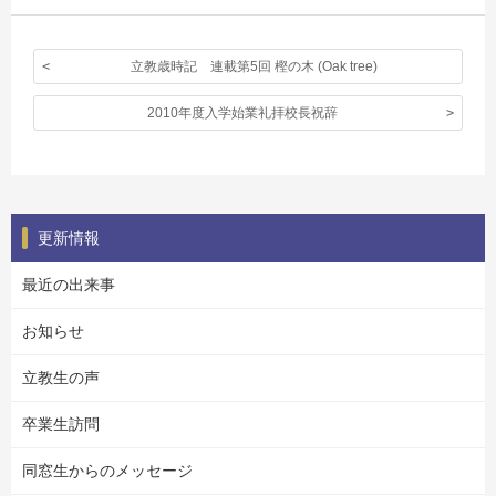
立教歳時記 連載第5回 樫の木 (Oak tree)
2010年度入学始業礼拝校長祝辞
更新情報
最近の出来事
お知らせ
立教生の声
卒業生訪問
同窓生からのメッセージ