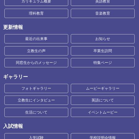
カリキュラム概要
英語教育
理科教育
音楽教育
更新情報
最近の出来事
お知らせ
立教生の声
卒業生訪問
同窓生からのメッセージ
特集ページ
ギャラリー
フォトギャラリー
ムービーギャラリー
立教生にインタビュー
英語について
生活について
イベントムービー
入試情報
入学試験
学校説明会情報