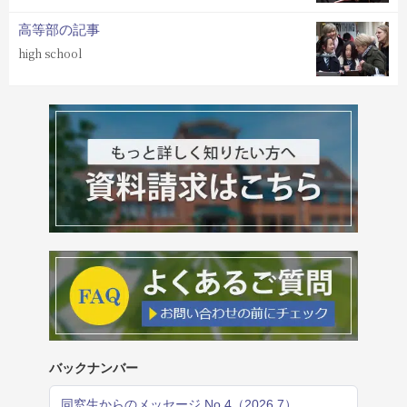
高等部の記事
high school
バックナンバー
同窓生からのメッセージ No.4（2026.7）