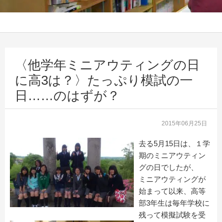
〈他学年ミニアウティングの日
に高3は？〉たっぷり模試の一
日……のはずが？
2015年06月25日
去る5月15日は、１学
期のミニアウティン
グの日でしたが、
ミニアウティングが
始まって以来、高等
部3年生は毎年学校に
残って模擬試験を受