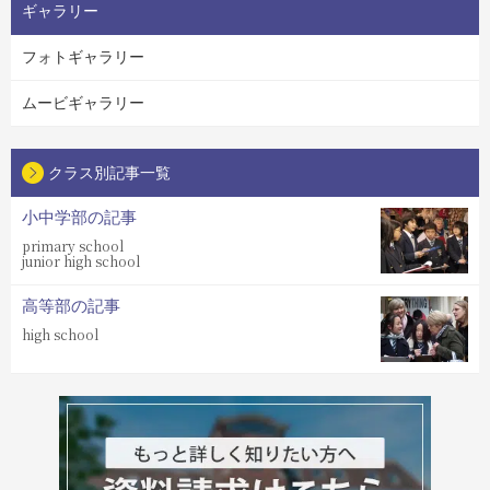
ギャラリー
フォトギャラリー
ムービギャラリー
クラス別記事一覧
小中学部の記事
primary school
junior high school
高等部の記事
high school