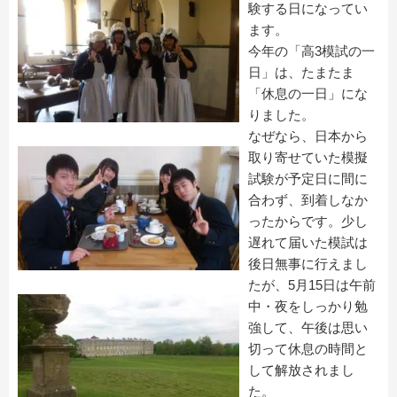
験する日になってい
ます。
今年の「高3模試の一
日」は、たまたま
「休息の一日」にな
りました。
なぜなら、日本から
取り寄せていた模擬
試験が予定日に間に
合わず、到着しなか
ったからです。少し
遅れて届いた模試は
後日無事に行えまし
たが、5月15日は午前
中・夜をしっかり勉
強して、午後は思い
切って休息の時間と
して解放されまし
た。