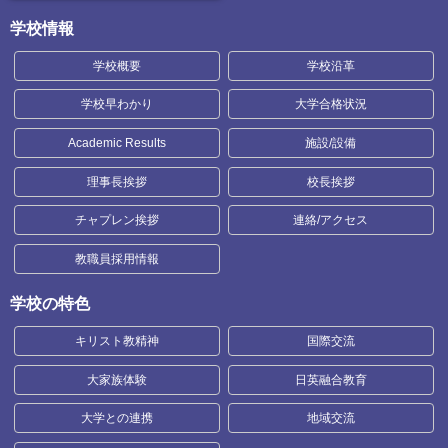
学校情報
学校概要
学校沿革
学校早わかり
大学合格状況
Academic Results
施設/設備
理事長挨拶
校長挨拶
チャプレン挨拶
連絡/アクセス
教職員採用情報
学校の特色
キリスト教精神
国際交流
大家族体験
日英融合教育
大学との連携
地域交流