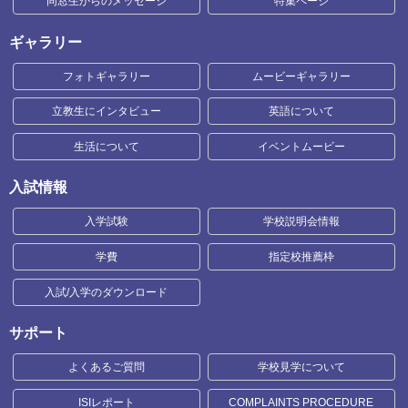
同窓生からのメッセージ
特集ページ
ギャラリー
フォトギャラリー
ムービーギャラリー
立教生にインタビュー
英語について
生活について
イベントムービー
入試情報
入学試験
学校説明会情報
学費
指定校推薦枠
入試/入学のダウンロード
サポート
よくあるご質問
学校見学について
ISIレポート
COMPLAINTS PROCEDURE