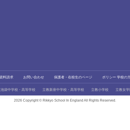
資料請求
お問い合わせ
保護者・在校生のページ
ポリシー 学校の
教池袋中学校・高等学校
立教新座中学校・高等学校
立教小学校
立教女学
2026 Copyright ©
Rikkyo School In England All Rights Reserved.