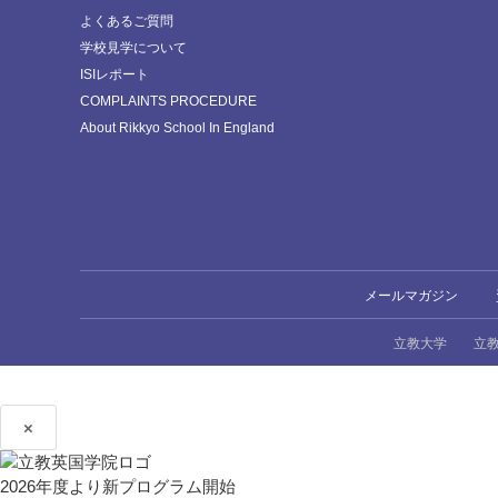
よくあるご質問
学校見学について
ISIレポート
COMPLAINTS PROCEDURE
About Rikkyo School In England
メールマガジン
立教大学
立
×
2026年度より新プログラム開始