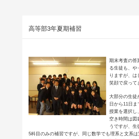
高等部3年夏期補習
期末考査の答
る生徒も、や
りますが、は
笑顔で戻って
大部分の生徒
日から11日
授業を選択し
空き時間は図
うですが、生
5科目のみの補習ですが、同じ数学でも理系と文系