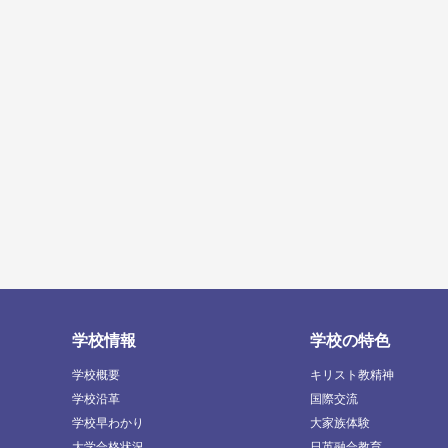
学校情報
学校の特色
学校概要
キリスト教精神
学校沿革
国際交流
学校早わかり
大家族体験
大学合格状況
日英融合教育