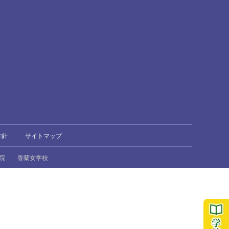
方針
サイトマップ
院
香蘭女学校