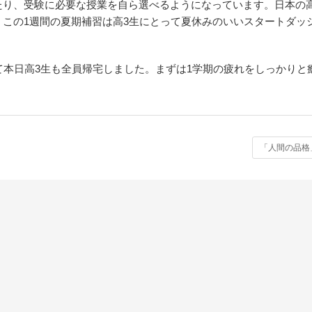
たり、受験に必要な授業を自ら選べるようになっています。日本の
この1週間の夏期補習は高3生にとって夏休みのいいスタートダッ
て本日高3生も全員帰宅しました。まずは1学期の疲れをしっかりと