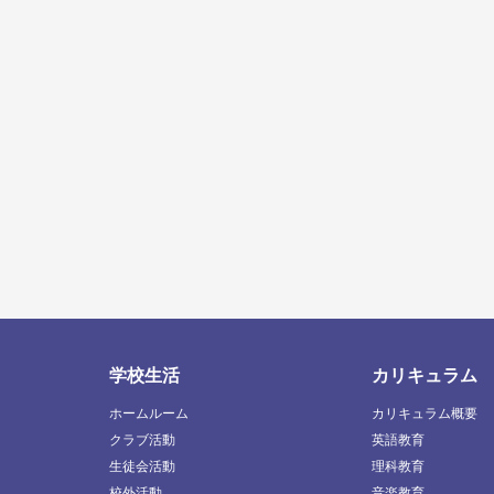
学校生活
カリキュラム
ホームルーム
カリキュラム概要
クラブ活動
英語教育
生徒会活動
理科教育
校外活動
音楽教育