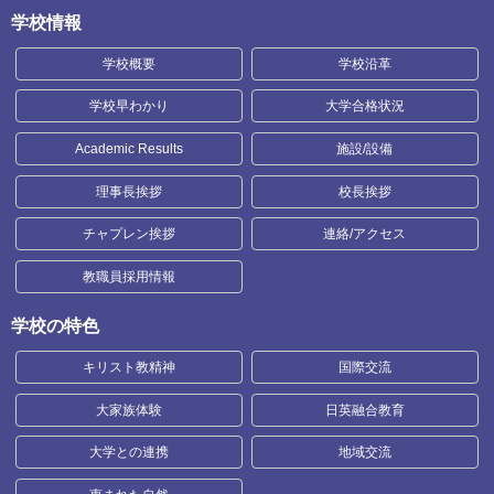
学校情報
学校概要
学校沿革
学校早わかり
大学合格状況
Academic Results
施設/設備
理事長挨拶
校長挨拶
チャプレン挨拶
連絡/アクセス
教職員採用情報
学校の特色
キリスト教精神
国際交流
大家族体験
日英融合教育
大学との連携
地域交流