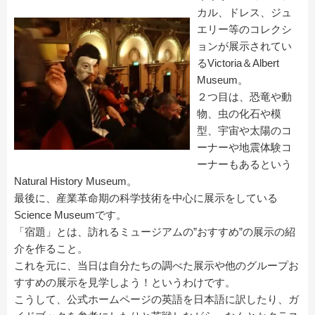
カル、ドレス、ジュ
エリー等のコレクシ
ョンが展示されてい
るVictoria＆Albert
Museum。
２つ目は、恐竜や動
物、虫の化石や模
型、宇宙や太陽のコ
ーナーや地震体験コ
ーナーもあるという
Natural History Museum。
最後に、産業革命期の科学技術を中心に展示をしている
Science Museumです。
「宿題」とは、訪れるミュージアムの”おすすめ”の展示の紹
介を作ること。
これを元に、当日は自分たちの調べた展示や他のグループお
すすめの展示を見学しよう！というわけです。
こうして、公式ホームページの英語を日本語に訳したり、ガ