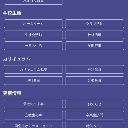
恵まれた自然
学校生活
ホームルーム
クラブ活動
生徒会活動
校外活動
一日の生活
年間行事
カリキュラム
カリキュラム概要
英語教育
理科教育
音楽教育
更新情報
最近の出来事
お知らせ
立教生の声
卒業生訪問
同窓生からのメッセージ
特集ページ