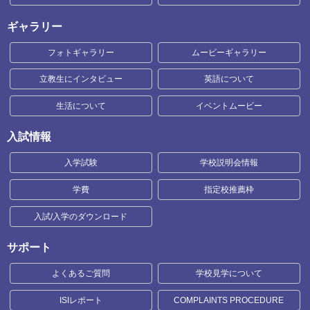
ギャラリー
フォトギャラリー
ムービーギャラリー
立教生にインタビュー
英語について
生活について
イベントムービー
入試情報
入学試験
学校説明会情報
学費
指定校推薦枠
入試/入学のダウンロード
サポート
よくあるご質問
学校見学について
ISIレポート
COMPLAINTS PROCEDURE