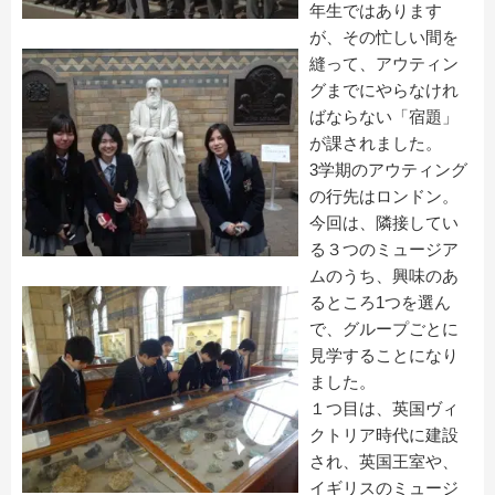
年生ではあります
が、その忙しい間を
縫って、アウティン
グまでにやらなけれ
ばならない「宿題」
が課されました。
3学期のアウティング
の行先はロンドン。
今回は、隣接してい
る３つのミュージア
ムのうち、興味のあ
るところ1つを選ん
で、グループごとに
見学することになり
ました。
１つ目は、英国ヴィ
クトリア時代に建設
され、英国王室や、
イギリスのミュージ