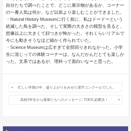
自分たちで調べたことで、どこに展示物があるか、コーナー
の一番人気は何か、など以前より楽しむことができました。
・Natural History Museumに行く前に、私はドードーという
絶滅した鳥を調べた、そして実際の大きさの模型を見ると、
想像以上に大きくて顔つきが怖かった。それくらいリアルで
今にも動きそうなほど細かく作られていた。
・Science Museumは広すぎて全部回りきれなかった。小学
生に混じっての体験コーナーは、なんだかんだとても楽しか
った。文系ではあるが、理科って面白いなーと思った。
忙しい学期の中、盛り上がりをみせた漢字コンクールでした。
高校3年生から後輩たちへのメッセージ: TOEIC必勝法！