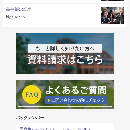
高等部の記事
high school
バックナンバー
同窓生からのメッセージ No.4（2026.7）