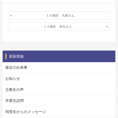
１６期生 大倉さん
１２期生 井元さん
更新情報
最近の出来事
お知らせ
立教生の声
卒業生訪問
同窓生からのメッセージ