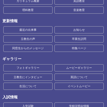
カリキュラム概要
英語教育
理科教育
音楽教育
更新情報
最近の出来事
お知らせ
立教生の声
卒業生訪問
同窓生からのメッセージ
特集ページ
ギャラリー
フォトギャラリー
ムービーギャラリー
立教生にインタビュー
英語について
生活について
イベントムービー
入試情報
入学試験
学校説明会情報