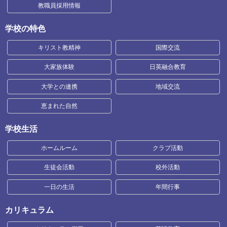
教職員採用情報
学校の特色
キリスト教精神
国際交流
大家族体験
日英融合教育
大学との連携
地域交流
恵まれた自然
学校生活
ホームルーム
クラブ活動
生徒会活動
校外活動
一日の生活
年間行事
カリキュラム