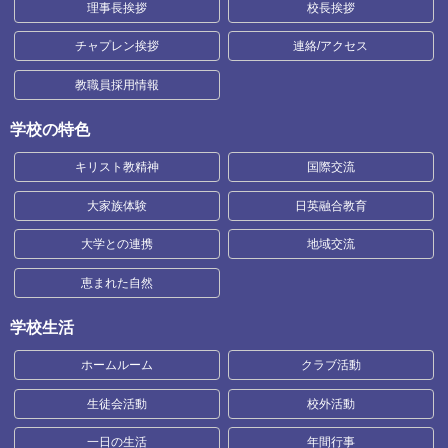
理事長挨拶
校長挨拶
チャプレン挨拶
連絡/アクセス
教職員採用情報
学校の特色
キリスト教精神
国際交流
大家族体験
日英融合教育
大学との連携
地域交流
恵まれた自然
学校生活
ホームルーム
クラブ活動
生徒会活動
校外活動
一日の生活
年間行事