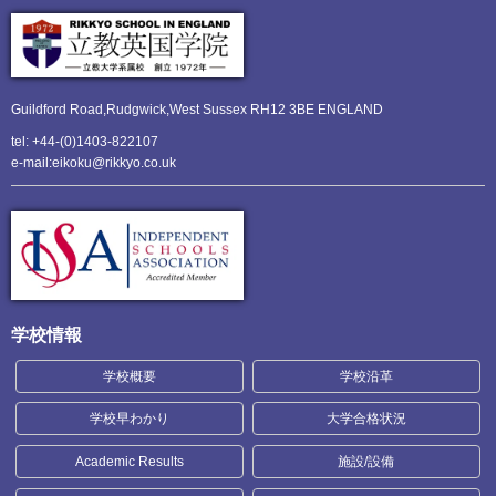
Guildford Road,Rudgwick,
West Sussex RH12 3BE ENGLAND
tel: +44-(0)1403-822107
e-mail:eikoku@rikkyo.co.uk
学校情報
学校概要
学校沿革
学校早わかり
大学合格状況
Academic Results
施設/設備