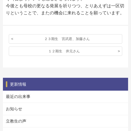
今後とも母校の更なる発展を祈りつつ、とりあえずは一区切
りということで、またの機会に来れることを願っています。
２３期生 宮武君、加藤さん
１２期生 井元さん
更新情報
最近の出来事
お知らせ
立教生の声