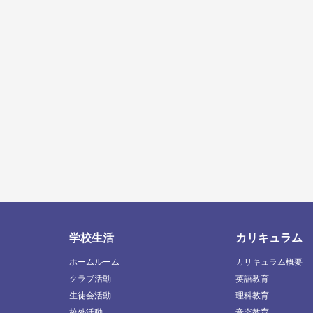
学校生活
カリキュラム
ホームルーム
カリキュラム概要
クラブ活動
英語教育
生徒会活動
理科教育
校外活動
音楽教育