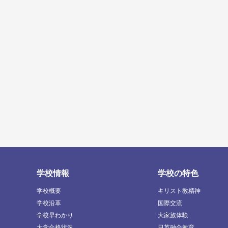
学校情報
学校の特色
学校概要
キリスト教精神
学校沿革
国際交流
学校早わかり
大家族体験
大学合格状況
日英融合教育