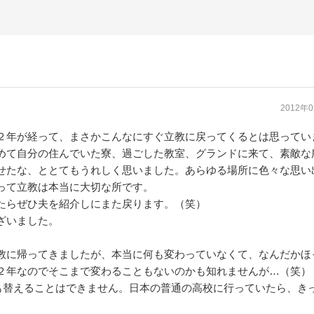
2012年
２年が経って、まさかこんなにすぐ立教に戻ってくるとは思ってい
めて自分の住んでいた寮、過ごした教室、グランドに来て、素敵な
せたな、ととてもうれしく思いました。あらゆる場所に色々な思い
って立教は本当に大切な所です。
たらぜひ夫を紹介しにまた戻ります。（笑）
ざいました。
教に帰ってきましたが、本当に何も変わっていなくて、なんだかほ
２年なのでそこまで変わることもないのかも知れませんが…（笑）
も替えることはできません。日本の普通の高校に行っていたら、き