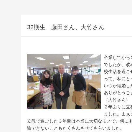
32期生 藤田さん、大竹さん
卒業してから
でしたが、改
校生活を過ご
って、私にと
いつか結婚し
ありがとうご
（大竹さん）
２年ぶりに立
ました。まぁ
立教で過ごした３年間は本当に大切なモノで、何に
験できないこともたくさんさせてもらいました。