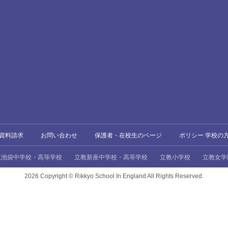
資料請求
お問い合わせ
保護者・在校生のページ
ポリシー 学校の
教池袋中学校・高等学校
立教新座中学校・高等学校
立教小学校
立教女学
2026 Copyright ©
Rikkyo School In England All Rights Reserved.