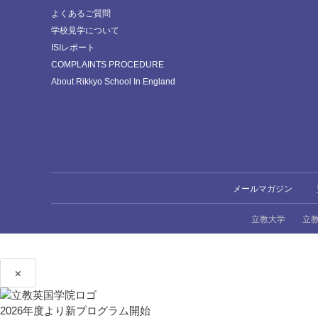
よくあるご質問
学校見学について
ISIレポート
COMPLAINTS PROCEDURE
About Rikkyo School In England
メールマガジン
立教大学
立
×
2026年度より新プログラム開始