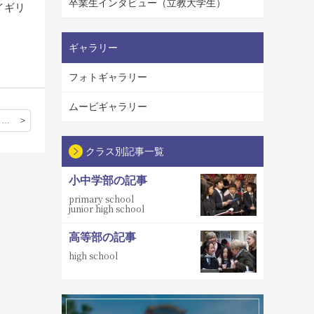
卒業生インタビュー（立教大学生）
イギリ
ギャラリー
フォトギャラリー
ムービギャラリー
33期生 芦田さん、黒飛さん
クラス別記事一覧
小中学部の記事
primary school
junior high school
高等部の記事
high school