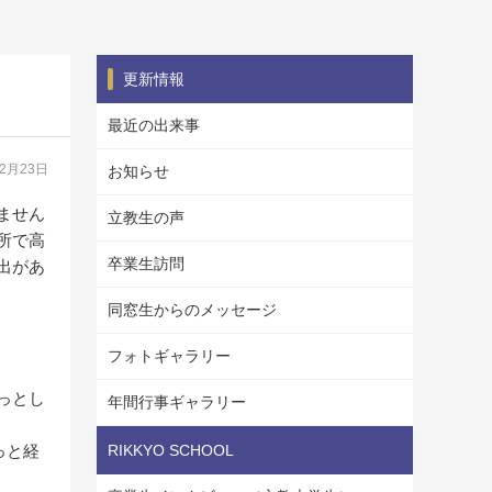
更新情報
最近の出来事
02月23日
お知らせ
ません
立教生の声
所で高
卒業生訪問
出があ
同窓生からのメッセージ
フォトギャラリー
っとし
年間行事ギャラリー
っと経
RIKKYO SCHOOL