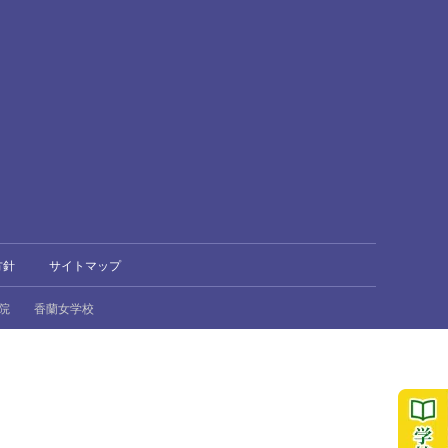
方針
サイトマップ
院
香蘭女学校