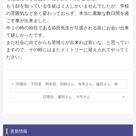
もう顔を知っている生徒は１人しかいませんでしたが、学校
の雰囲気など全く変わっておらず、本当に素敵な数日間を過
ごす事が出来ました。
中１の時の担任である添田先生が引退される前にお会い出来
て嬉しかったです。
また社会に出てからも里帰りが出来れば良いな、と思ってい
ますので、その時にはまたドミトリーに迎え入れてやってく
ださい。
30期生 千田君、岡本君、宮崎さん、寺本さん、藤田さん、鈴木さん
32期生 藤田さん、大竹さん
更新情報