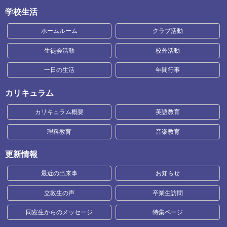
学校生活
ホームルーム
クラブ活動
生徒会活動
校外活動
一日の生活
年間行事
カリキュラム
カリキュラム概要
英語教育
理科教育
音楽教育
更新情報
最近の出来事
お知らせ
立教生の声
卒業生訪問
同窓生からのメッセージ
特集ページ