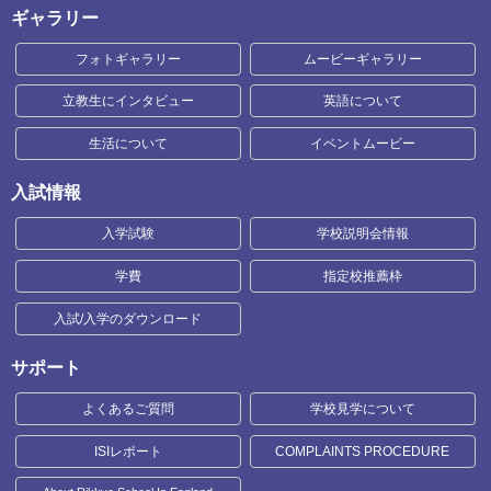
ギャラリー
フォトギャラリー
ムービーギャラリー
立教生にインタビュー
英語について
生活について
イベントムービー
入試情報
入学試験
学校説明会情報
学費
指定校推薦枠
入試/入学のダウンロード
サポート
よくあるご質問
学校見学について
ISIレポート
COMPLAINTS PROCEDURE