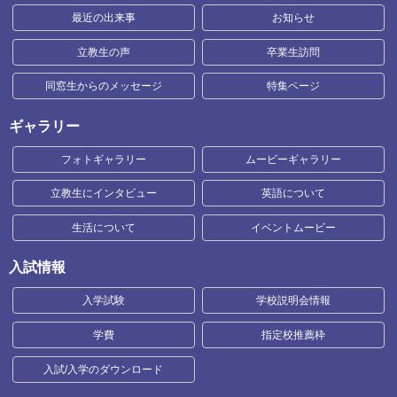
最近の出来事
お知らせ
立教生の声
卒業生訪問
同窓生からのメッセージ
特集ページ
ギャラリー
フォトギャラリー
ムービーギャラリー
立教生にインタビュー
英語について
生活について
イベントムービー
入試情報
入学試験
学校説明会情報
学費
指定校推薦枠
入試/入学のダウンロード