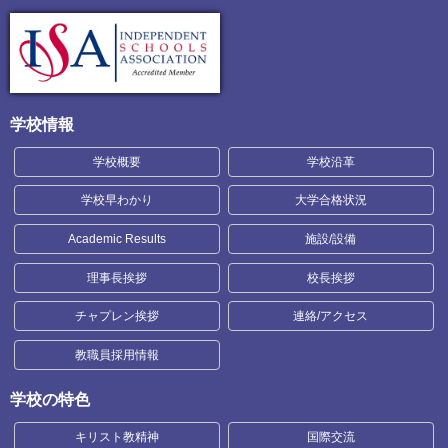
学校情報
学校概要
学校沿革
学校早わかり
大学合格状況
Academic Results
施設/設備
理事長挨拶
校長挨拶
チャプレン挨拶
連絡/アクセス
教職員採用情報
学校の特色
キリスト教精神
国際交流