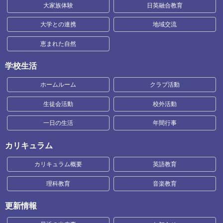
大家族体験
日英融合教育
大学との連携
地域交流
恵まれた自然
学校生活
ホームルーム
クラブ活動
生徒会活動
校外活動
一日の生活
年間行事
カリキュラム
カリキュラム概要
英語教育
理科教育
音楽教育
更新情報