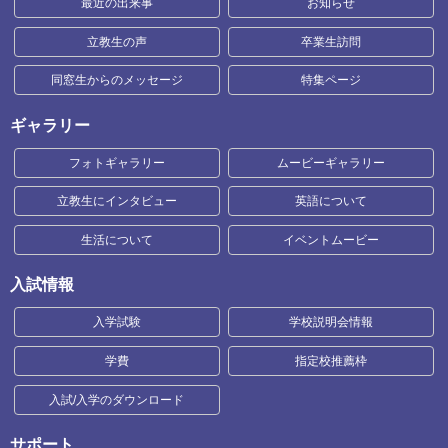
最近の出来事
お知らせ
立教生の声
卒業生訪問
同窓生からのメッセージ
特集ページ
ギャラリー
フォトギャラリー
ムービーギャラリー
立教生にインタビュー
英語について
生活について
イベントムービー
入試情報
入学試験
学校説明会情報
学費
指定校推薦枠
入試/入学のダウンロード
サポート