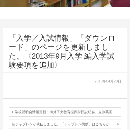
「入学／入試情報」「ダウンロ
ード」のページを更新しまし
た。〈2013年9月入学 編入学試
験要項を追加〉
2013年04月20日
学校説明会情報更新：海外子女教育振興財団説明会、立教英国学院単独説明会 会場／時間等詳細追加
新チャプレンが就任しました。「チャプレン挨拶」はこちらから。