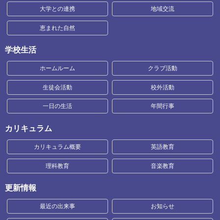
大学との連携
地域交流
恵まれた自然
学校生活
ホームルーム
クラブ活動
生徒会活動
校外活動
一日の生活
年間行事
カリキュラム
カリキュラム概要
英語教育
理科教育
音楽教育
更新情報
最近の出来事
お知らせ