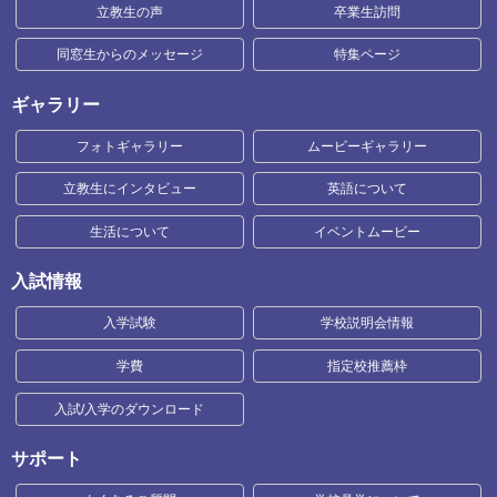
立教生の声
卒業生訪問
同窓生からのメッセージ
特集ページ
ギャラリー
フォトギャラリー
ムービーギャラリー
立教生にインタビュー
英語について
生活について
イベントムービー
入試情報
入学試験
学校説明会情報
学費
指定校推薦枠
入試/入学のダウンロード
サポート