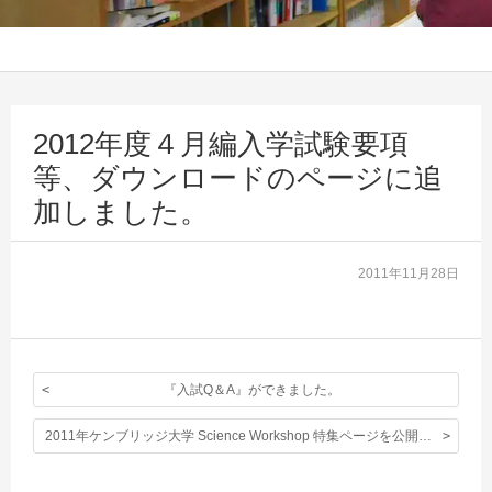
2012年度４月編入学試験要項
等、ダウンロードのページに追
加しました。
2011年11月28日
『入試Q＆A』ができました。
2011年ケンブリッジ大学 Science Workshop 特集ページを公開しました。こちらからどうぞ。