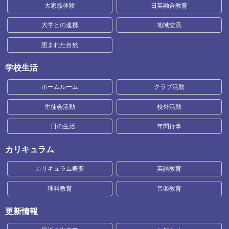
大家族体験
日英融合教育
大学との連携
地域交流
恵まれた自然
学校生活
ホームルーム
クラブ活動
生徒会活動
校外活動
一日の生活
年間行事
カリキュラム
カリキュラム概要
英語教育
理科教育
音楽教育
更新情報