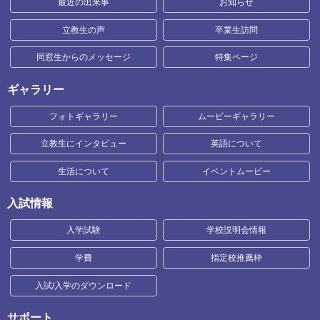
最近の出来事
お知らせ
立教生の声
卒業生訪問
同窓生からのメッセージ
特集ページ
ギャラリー
フォトギャラリー
ムービーギャラリー
立教生にインタビュー
英語について
生活について
イベントムービー
入試情報
入学試験
学校説明会情報
学費
指定校推薦枠
入試/入学のダウンロード
サポート