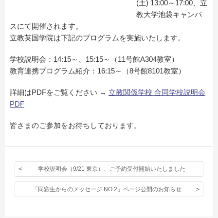
(土) 13:00～17:00、立
教大学池袋キャンパ
スにて開催されます。
立教英国学院は下記のプログラムを実施いたします。
学校説明会：14:15～、15:15～（11号館A304教室）
教育連携プログラム紹介：16:15～（8号館8101教室）
詳細はPDFをご覧ください →
立教関係学校 合同学校説明会
PDF
皆さまのご参加をお待ちしております。
学校説明会（9/21 東京）、ご予約受付開始いたしました
「同窓生からのメッセージ NO.2」ページ公開のお知らせ