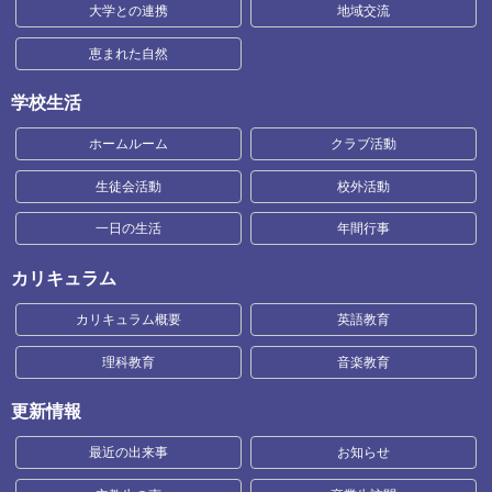
大学との連携
地域交流
恵まれた自然
学校生活
ホームルーム
クラブ活動
生徒会活動
校外活動
一日の生活
年間行事
カリキュラム
カリキュラム概要
英語教育
理科教育
音楽教育
更新情報
最近の出来事
お知らせ