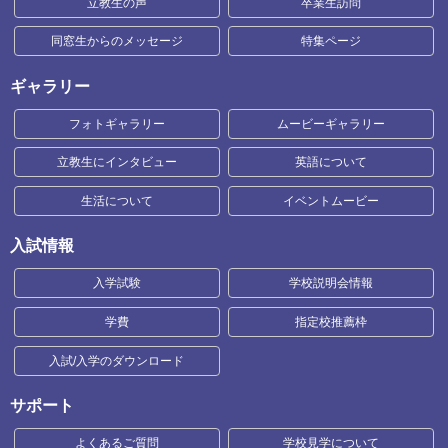
立教生の声
卒業生訪問
同窓生からのメッセージ
特集ページ
ギャラリー
フォトギャラリー
ムービーギャラリー
立教生にインタビュー
英語について
生活について
イベントムービー
入試情報
入学試験
学校説明会情報
学費
指定校推薦枠
入試/入学のダウンロード
サポート
よくあるご質問
学校見学について