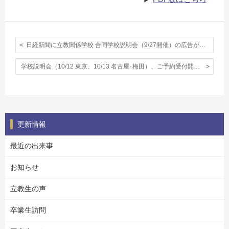
日経新聞に立教関係学校 合同学校説明会（9/27開催）の広告が掲載されました
学校説明会（10/12 東京、10/13 名古屋･梅田）、ご予約受付開始いたしました
更新情報
最近の出来事
お知らせ
立教生の声
卒業生訪問