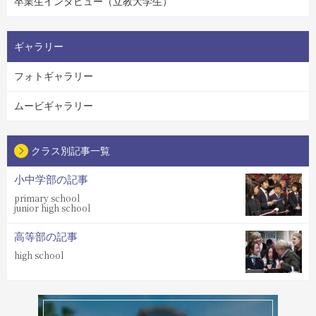
卒業生インタビュー（立教大学生）
ギャラリー
フォトギャラリー
ムービギャラリー
クラス別記事一覧
小中学部の記事
primary school
junior high school
高等部の記事
high school