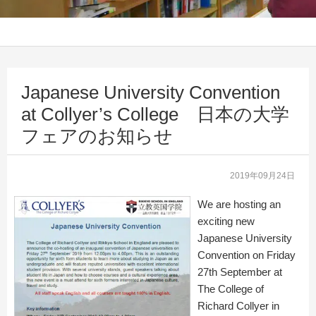
Japanese University Convention
at Collyer’s College 日本の大学
フェアのお知らせ
2019年09月24日
We are hosting an
exciting new
Japanese University
Convention on Friday
27th September at
The College of
Richard Collyer in