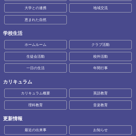
大学との連携
地域交流
恵まれた自然
学校生活
ホームルーム
クラブ活動
生徒会活動
校外活動
一日の生活
年間行事
カリキュラム
カリキュラム概要
英語教育
理科教育
音楽教育
更新情報
最近の出来事
お知らせ