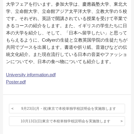
大学フェアを行います。参加大学は、慶應義塾大学、東北大
学、立命館大学、立命館アジア太平洋大学、立教大学の５校
です。それぞれ、英語で開講されている授業を受けて卒業で
きるコースの紹介をします。また、イギリスの学生たちに日
本の大学を紹介し、そして、「日本へ留学したい」と思って
もらえるように、Collyerの生徒と立教英国学院の生徒たちが
共同でブースを出展します。書道や折り紙、昔遊びなどの伝
統文化紹介。また現在流行している日本の音楽やファッショ
ンについてや、日本の食べ物についても紹介します。
University information.pdf
Poster.pdf
9月23日(月・祝)東京で本校単独学校説明会を実施致します
10月13日(日)東京で本校単独学校説明会を実施致します