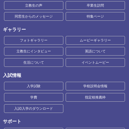
立教生の声
卒業生訪問
同窓生からのメッセージ
特集ページ
ギャラリー
フォトギャラリー
ムービーギャラリー
立教生にインタビュー
英語について
生活について
イベントムービー
入試情報
入学試験
学校説明会情報
学費
指定校推薦枠
入試/入学のダウンロード
サポート