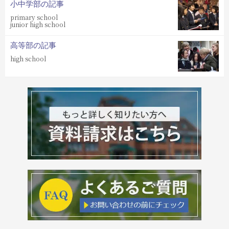
小中学部の記事
primary school
junior high school
高等部の記事
high school