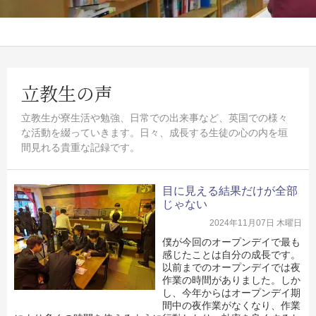
立教生の声
立教生が寮生活や勉強、日常での出来事など、英国での様々
な活動を綴っていきます。日々、成長する生徒の心の内を垣
間見れる貴重な記録です。
目に見える結果だけが全部
じゃない
2024年11月07日 木曜日
僕が今回のオープンデイで最も
感じたことは自分の成長です。
以前までのオープンデイでは夜
作業の時間がありました。しか
し、今年からはオープンデイ期
間中の夜作業がなくなり、作業