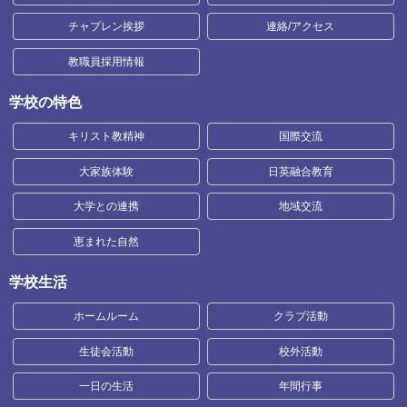
チャプレン挨拶
連絡/アクセス
教職員採用情報
学校の特色
キリスト教精神
国際交流
大家族体験
日英融合教育
大学との連携
地域交流
恵まれた自然
学校生活
ホームルーム
クラブ活動
生徒会活動
校外活動
一日の生活
年間行事