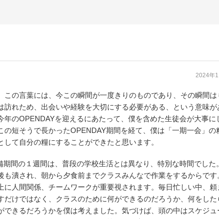
2024年
、この言葉には、今この瞬間が一度きりのものであり、その瞬間は
は訪れため、出会いや経験を大切にする必要がある、という意味が
今年のOPENDAYを迎えるにあたって、僕を含めた生徒会が大事に
この短そうで長かったOPENDAY期間を経て、僕は「一期一会」の
として自分の糧にすることができたと思います。
Y準備期間の１週間は、普段の学校生活とは異なり、特別な時間でした
後も潰され、朝から夕食前までクラスみんなで作業をするからです
上に人間関係、チームワークが重要視されます。毎日忙しい中、頼
すだけではなく、クラスのために何ができるのだろうか、何をした
ができるだろうかを僕は考えました。気づけば、頭の中はスケジュ