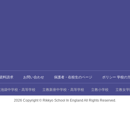
資料請求
お問い合わせ
保護者・在校生のページ
ポリシー 学校の
教池袋中学校・高等学校
立教新座中学校・高等学校
立教小学校
立教女学
2026 Copyright ©
Rikkyo School In England All Rights Reserved.