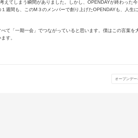
考えてしまう瞬間がありました。しかし、OPENDAYが終わった
１週間も、このM３のメンバーで創り上げたOPENDAYも、人生
すべて「一期一会」でつながっていると思います。僕はこの言葉を
います。