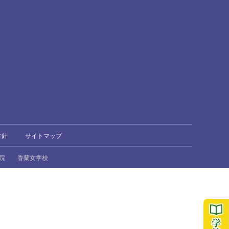
方針
サイトマップ
院
香蘭女学校