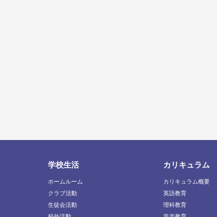
学校生活
カリキュラム
ホームルーム
カリキュラム概要
クラブ活動
英語教育
生徒会活動
理科教育
校外活動
音楽教育