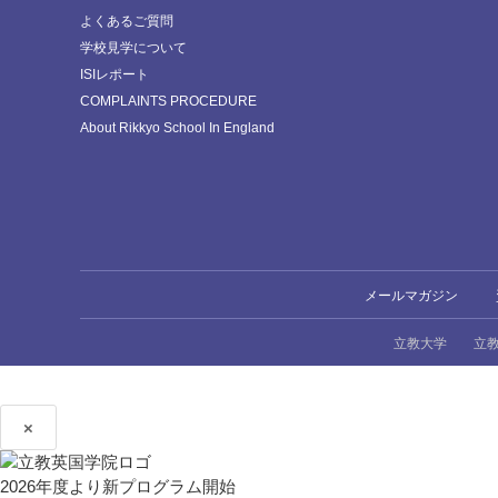
よくあるご質問
学校見学について
ISIレポート
COMPLAINTS PROCEDURE
About Rikkyo School In England
メールマガジン
立教大学
立
×
2026年度より新プログラム開始