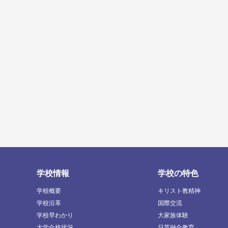
学校情報
学校の特色
学校概要
キリスト教精神
学校沿革
国際交流
学校早わかり
大家族体験
大学合格状況
日英融合教育