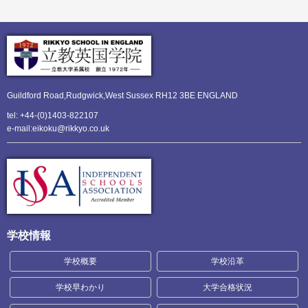
Guildford Road,Rudgwick,
West Sussex RH12 3BE ENGLAND
tel: +44-(0)1403-822107
e-mail:eikoku@rikkyo.co.uk
学校情報
学校概要
学校沿革
学校早わかり
大学合格状況