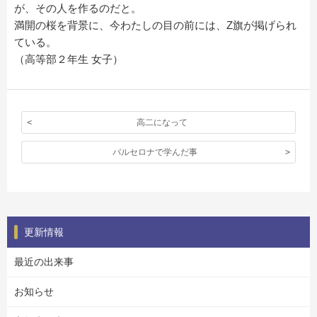
が、その人を作るのだと。
満開の桜を背景に、今わたしの目の前には、Z旗が掲げられ
ている。
（高等部２年生 女子）
高二になって
バルセロナで学んだ事
更新情報
最近の出来事
お知らせ