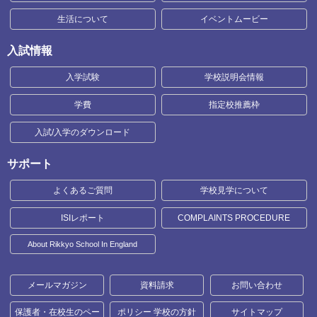
生活について
イベントムービー
入試情報
入学試験
学校説明会情報
学費
指定校推薦枠
入試/入学のダウンロード
サポート
よくあるご質問
学校見学について
ISIレポート
COMPLAINTS PROCEDURE
About Rikkyo School In England
メールマガジン
資料請求
お問い合わせ
保護者・在校生のペー
ポリシー 学校の方針
サイトマップ