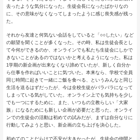
去ったような気分になった。生徒会長になったばかりなの
に、その意味がなくなってしまったように感じ喪失感が残っ
た。
それから友達と何気ない会話をしていると「○○したい」など
の願望を聞くことが多くなった。その時、私は生徒会長とし
て今何ができるのか、オンラインでも私たち生徒会にしかで
きないことがあるのではないかと考えるようになった。私は
1学期の新企画が出来なくなり諦めていたが、新しく自分か
ら仕事を作ればいいことに気づいた。本来なら、学校で全員
同じ時間に起きて一緒にご飯を食べる、というみんなと同じ
生活を送るはずだったが、今は全校生徒がバラバラになって
しまっている気がしていた。オンライン上でも気持ちを少し
でも一つにするために、また、いつもの立教らしい「大家
族」になるためにも新しい企画が必要だと思った。オンライ
ンでの生徒会の活動は初めての試みだが、まずは自分なりに
行動してみようと思い、新企画の立ち上げを決心した。
初めてのことだらけで不安が大きかったが、生徒会の仲間と