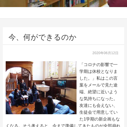
今、何ができるのか
2020年06月12日
「コロナの影響で一
学期は休校となりま
した。」私はこの言
葉をメールで見た途
端、絶望に近いよう
な気持ちになった。
友達にも会えない、
生徒会で用意してい
た1学期の新企画もな
くなる。そう考えると、今まで準備してきたものが全部崩れ