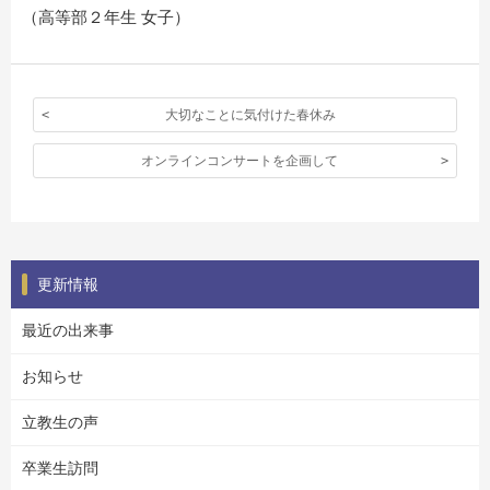
（高等部２年生 女子）
大切なことに気付けた春休み
オンラインコンサートを企画して
更新情報
最近の出来事
お知らせ
立教生の声
卒業生訪問