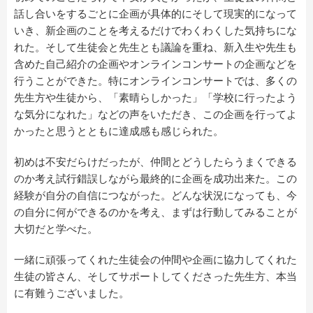
話し合いをするごとに企画が具体的にそして現実的になって
いき、新企画のことを考えるだけでわくわくした気持ちにな
れた。そして生徒会と先生とも議論を重ね、新入生や先生も
含めた自己紹介の企画やオンラインコンサートの企画などを
行うことができた。特にオンラインコンサートでは、多くの
先生方や生徒から、「素晴らしかった」「学校に行ったよう
な気分になれた」などの声をいただき、この企画を行ってよ
かったと思うとともに達成感も感じられた。
初めは不安だらけだったが、仲間とどうしたらうまくできる
のか考え試行錯誤しながら最終的に企画を成功出来た。この
経験が自分の自信につながった。どんな状況になっても、今
の自分に何ができるのかを考え、まずは行動してみることが
大切だと学べた。
一緒に頑張ってくれた生徒会の仲間や企画に協力してくれた
生徒の皆さん、そしてサポートしてくださった先生方、本当
に有難うございました。