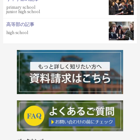
primary school
junior high school
高等部の記事
high school