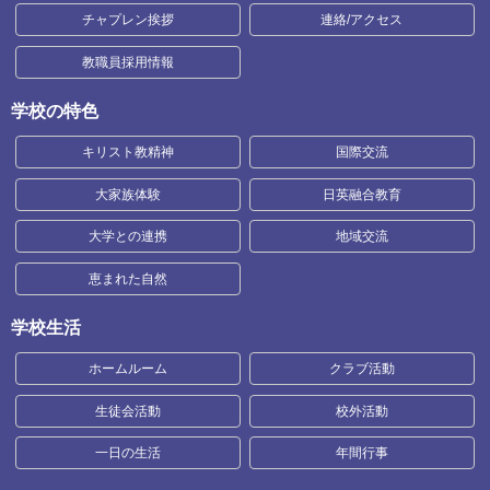
チャプレン挨拶
連絡/アクセス
教職員採用情報
学校の特色
キリスト教精神
国際交流
大家族体験
日英融合教育
大学との連携
地域交流
恵まれた自然
学校生活
ホームルーム
クラブ活動
生徒会活動
校外活動
一日の生活
年間行事