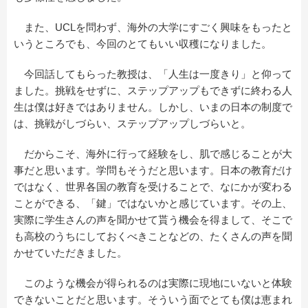
また、UCLを問わず、海外の大学にすごく興味をもったと
いうところでも、今回のとてもいい収穫になりました。
今回話してもらった教授は、「人生は一度きり」と仰って
ました。挑戦をせずに、ステップアップもできずに終わる人
生は僕は好きではありません。しかし、いまの日本の制度で
は、挑戦がしづらい、ステップアップしづらいと。
だからこそ、海外に行って経験をし、肌で感じることが大
事だと思います。学問もそうだと思います。日本の教育だけ
ではなく、世界各国の教育を受けることで、なにかが変わる
ことができる、「鍵」ではないかと感じています。その上、
実際に学生さんの声を聞かせて貰う機会を得まして、そこで
も高校のうちにしておくべきことなどの、たくさんの声を聞
かせていただきました。
このような機会が得られるのは実際に現地にいないと体験
できないことだと思います。そういう面でとても僕は恵まれ