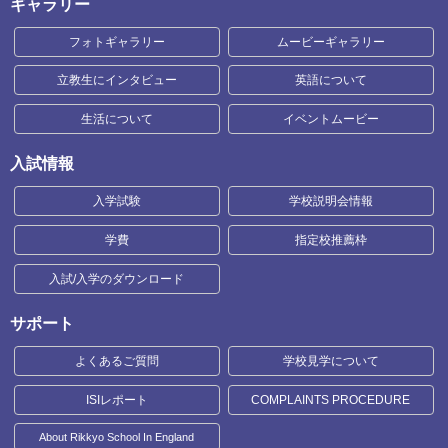
ギャラリー
フォトギャラリー
ムービーギャラリー
立教生にインタビュー
英語について
生活について
イベントムービー
入試情報
入学試験
学校説明会情報
学費
指定校推薦枠
入試/入学のダウンロード
サポート
よくあるご質問
学校見学について
ISIレポート
COMPLAINTS PROCEDURE
About Rikkyo School In England