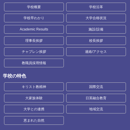
学校概要
学校沿革
学校早わかり
大学合格状況
Academic Results
施設/設備
理事長挨拶
校長挨拶
チャプレン挨拶
連絡/アクセス
教職員採用情報
学校の特色
キリスト教精神
国際交流
大家族体験
日英融合教育
大学との連携
地域交流
恵まれた自然