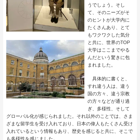
うでしょう。そし
て、そのニーズがそ
のヒントが大学内に
たくさんあり、とて
もワクワクした気分
と共に、世界のTOP
大学はここまでやる
んだという驚きに包
まれました。
具体的に書くと、
すれ違う人は、違う
国の方々、違う宗教
の方々などが通り過
ぎ、多様性、そして
グローバル化が感じられました。それ以外のことでは、さま
ざまな留学生を受け入れており、日本の偉人もたくさん受け
入れているという情報もあり、歴史を感じると共に、そこで
も多様性を感じました。