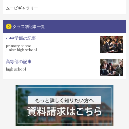
ムービギャラリー
クラス別記事一覧
小中学部の記事
primary school
junior high school
高等部の記事
high school