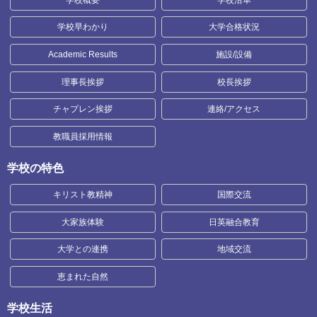
学校早わかり
大学合格状況
Academic Results
施設/設備
理事長挨拶
校長挨拶
チャプレン挨拶
連絡/アクセス
教職員採用情報
学校の特色
キリスト教精神
国際交流
大家族体験
日英融合教育
大学との連携
地域交流
恵まれた自然
学校生活