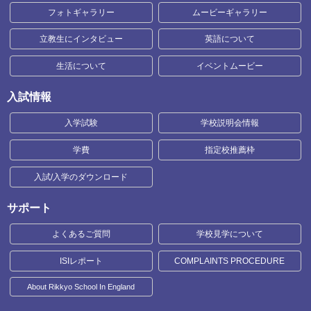
フォトギャラリー
ムービーギャラリー
立教生にインタビュー
英語について
生活について
イベントムービー
入試情報
入学試験
学校説明会情報
学費
指定校推薦枠
入試/入学のダウンロード
サポート
よくあるご質問
学校見学について
ISIレポート
COMPLAINTS PROCEDURE
About Rikkyo School In England