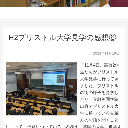
H2ブリストル大学見学の感想⑥
2024年11月19日
「11月4日、高校2年
生たちがブリストル
大学見学に行ってき
ました。ブリストル
の街の様子を見学し
たり、立教英国学院
出身でブリストル大
学に通っている先輩
方のお話を聞くこと
によって、進路についていろいろ考え、英国の大学に進学す