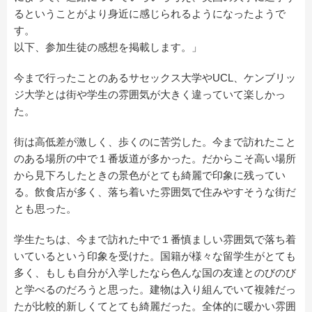
るということがより身近に感じられるようになったようで
す。
以下、参加生徒の感想を掲載します。」
今まで行ったことのあるサセックス大学やUCL、ケンブリッ
ジ大学とは街や学生の雰囲気が大きく違っていて楽しかっ
た。
街は高低差が激しく、歩くのに苦労した。今まで訪れたこと
のある場所の中で１番坂道が多かった。だからこそ高い場所
から見下ろしたときの景色がとても綺麗で印象に残ってい
る。飲食店が多く、落ち着いた雰囲気で住みやすそうな街だ
とも思った。
学生たちは、今まで訪れた中で１番慎ましい雰囲気で落ち着
いているという印象を受けた。国籍が様々な留学生がとても
多く、もしも自分が入学したなら色んな国の友達とのびのび
と学べるのだろうと思った。建物は入り組んでいて複雑だっ
たが比較的新しくてとても綺麗だった。全体的に暖かい雰囲