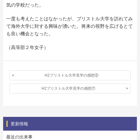
気の学校だった。
一度も考えたことはなかったが、ブリストル大学を訪れてみ
て海外大学に対する興味が湧いた。将来の視野を広げるとて
も良い機会となった。
（高等部２年女子）
H2ブリストル大学見学の感想⑤
H2ブリストル大学見学の感想⑦
更新情報
最近の出来事