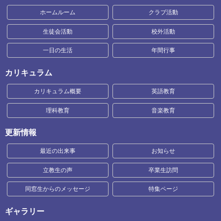
ホームルーム
クラブ活動
生徒会活動
校外活動
一日の生活
年間行事
カリキュラム
カリキュラム概要
英語教育
理科教育
音楽教育
更新情報
最近の出来事
お知らせ
立教生の声
卒業生訪問
同窓生からのメッセージ
特集ページ
ギャラリー