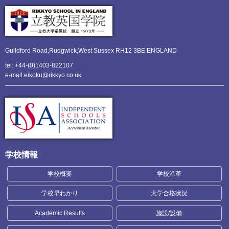
Guildford Road,Rudgwick,
West Sussex RH12 3BE ENGLAND
tel: +44-(0)1403-822107
e-mail:eikoku@rikkyo.co.uk
学校情報
学校概要
学校沿革
学校早わかり
大学合格状況
Academic Results
施設/設備