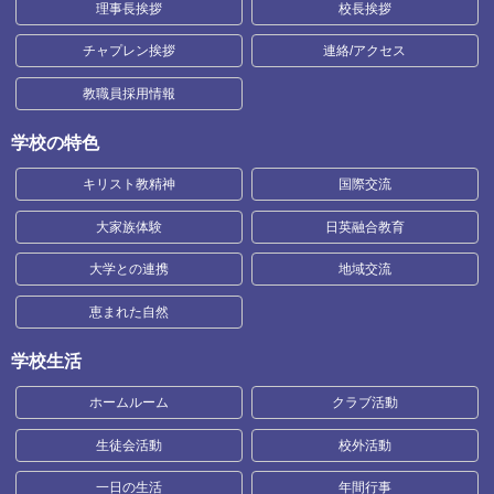
理事長挨拶
校長挨拶
チャプレン挨拶
連絡/アクセス
教職員採用情報
学校の特色
キリスト教精神
国際交流
大家族体験
日英融合教育
大学との連携
地域交流
恵まれた自然
学校生活
ホームルーム
クラブ活動
生徒会活動
校外活動
一日の生活
年間行事