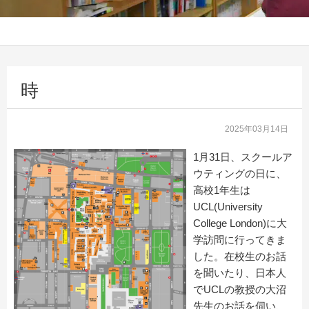
時
2025年03月14日
1月31日、スクールア
ウティングの日に、
高校1年生は
UCL(University
College London)に大
学訪問に行ってきま
した。在校生のお話
を聞いたり、日本人
でUCLの教授の大沼
先生のお話を伺い、