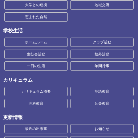
大学との連携
地域交流
恵まれた自然
学校生活
ホームルーム
クラブ活動
生徒会活動
校外活動
一日の生活
年間行事
カリキュラム
カリキュラム概要
英語教育
理科教育
音楽教育
更新情報
最近の出来事
お知らせ