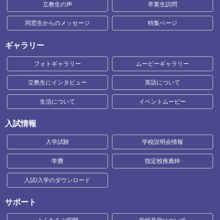
立教生の声
卒業生訪問
同窓生からのメッセージ
特集ページ
ギャラリー
フォトギャラリー
ムービーギャラリー
立教生にインタビュー
英語について
生活について
イベントムービー
入試情報
入学試験
学校説明会情報
学費
指定校推薦枠
入試/入学のダウンロード
サポート