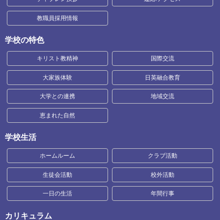
教職員採用情報
学校の特色
キリスト教精神
国際交流
大家族体験
日英融合教育
大学との連携
地域交流
恵まれた自然
学校生活
ホームルーム
クラブ活動
生徒会活動
校外活動
一日の生活
年間行事
カリキュラム