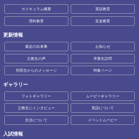
カリキュラム概要
英語教育
理科教育
音楽教育
更新情報
最近の出来事
お知らせ
立教生の声
卒業生訪問
同窓生からのメッセージ
特集ページ
ギャラリー
フォトギャラリー
ムービーギャラリー
立教生にインタビュー
英語について
生活について
イベントムービー
入試情報