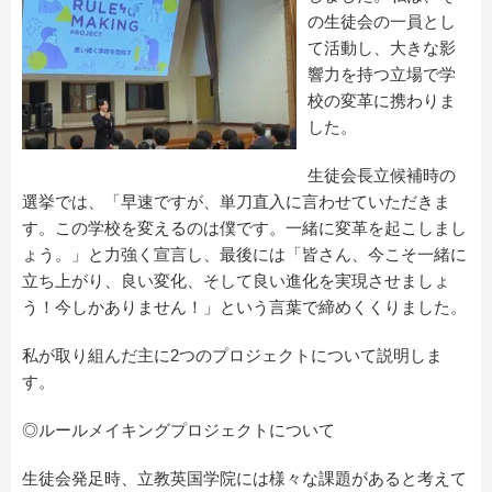
の生徒会の一員とし
て活動し、大きな影
響力を持つ立場で学
校の変革に携わりま
した。
生徒会長立候補時の
選挙では、「早速ですが、単刀直入に言わせていただきま
す。この学校を変えるのは僕です。一緒に変革を起こしまし
ょう。」と力強く宣言し、最後には「皆さん、今こそ一緒に
立ち上がり、良い変化、そして良い進化を実現させましょ
う！今しかありません！」という言葉で締めくくりました。
私が取り組んだ主に2つのプロジェクトについて説明しま
す。
◎ルールメイキングプロジェクトについて
生徒会発足時、立教英国学院には様々な課題があると考えて