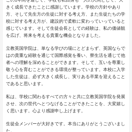
きく成長できたことに感謝しています。学校の方針やあり
方、そして先生方の生徒に対する考え方、また生徒たちの学
校に対する考え方が、建設的で柔軟に変わっていっていると
感じています。そして生徒会長としての経験は、私の価値観
を広げ、将来を考える貴重な機会となりました。
立教英国学院は、単なる学びの場にとどまらず、英国ならで
はの貴重な経験を通じて国際感覚を養い、寮生活を通じて他
者への理解を深めることができます。そして、互いを尊重し
敬う心を育むことができる環境が整っています。本校に入学
した生徒は、必ず大きく成長し、実りある卒業を迎えること
であると思います。
私は、学校に関わるすべての方々と共に立教英国学院を発展
させ、次の世代へとつなげることができたことを、大変嬉し
く思います。心より感謝申し上げます。
生徒会メンバーが大好きです。本当にありがとうございまし
た。