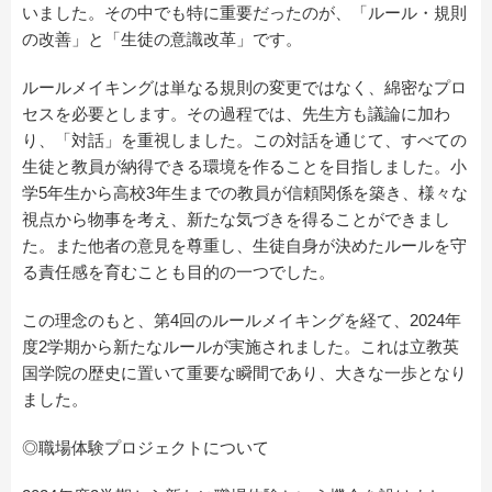
いました。その中でも特に重要だったのが、「ルール・規則
の改善」と「生徒の意識改革」です。
ルールメイキングは単なる規則の変更ではなく、綿密なプロ
セスを必要とします。その過程では、先生方も議論に加わ
り、「対話」を重視しました。この対話を通じて、すべての
生徒と教員が納得できる環境を作ることを目指しました。小
学5年生から高校3年生までの教員が信頼関係を築き、様々な
視点から物事を考え、新たな気づきを得ることができまし
た。また他者の意見を尊重し、生徒自身が決めたルールを守
る責任感を育むことも目的の一つでした。
この理念のもと、第4回のルールメイキングを経て、2024年
度2学期から新たなルールが実施されました。これは立教英
国学院の歴史に置いて重要な瞬間であり、大きな一歩となり
ました。
◎職場体験プロジェクトについて