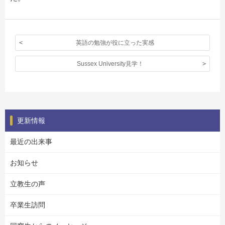
英語の勉強が役に立った実感
Sussex University見学！
更新情報
最近の出来事
お知らせ
立教生の声
卒業生訪問