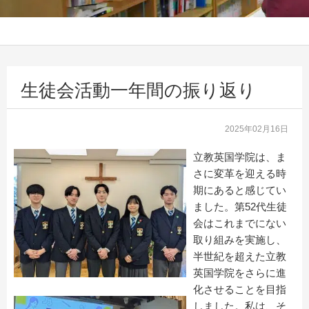
生徒会活動一年間の振り返り
2025年02月16日
立教英国学院は、ま
さに変革を迎える時
期にあると感じてい
ました。第52代生徒
会はこれまでにない
取り組みを実施し、
半世紀を超えた立教
英国学院をさらに進
化させることを目指
しました。私は、そ