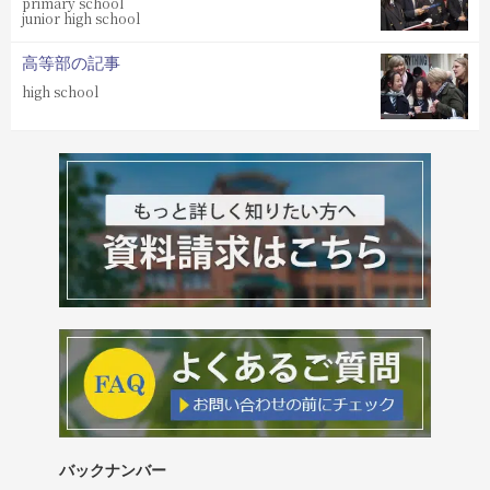
primary school
junior high school
高等部の記事
high school
バックナンバー