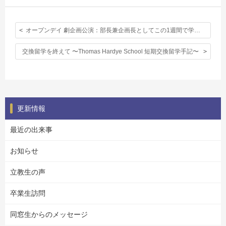
オープンデイ 劇企画公演：部長兼企画長としてこの1週間で学んだこと
交換留学を終えて 〜Thomas Hardye School 短期交換留学手記〜
更新情報
最近の出来事
お知らせ
立教生の声
卒業生訪問
同窓生からのメッセージ