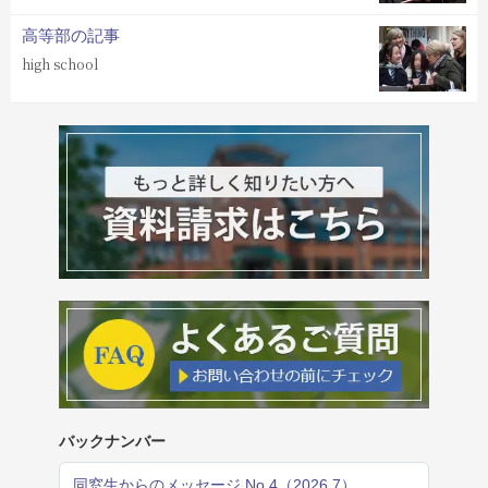
高等部の記事
high school
バックナンバー
同窓生からのメッセージ No.4（2026.7）