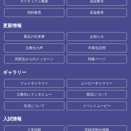
カリキュラム概要
英語教育
理科教育
音楽教育
更新情報
最近の出来事
お知らせ
立教生の声
卒業生訪問
同窓生からのメッセージ
特集ページ
ギャラリー
フォトギャラリー
ムービーギャラリー
立教生にインタビュー
英語について
生活について
イベントムービー
入試情報
入学試験
学校説明会情報