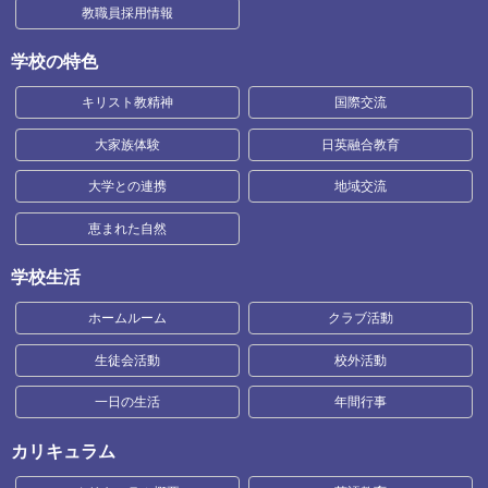
教職員採用情報
学校の特色
キリスト教精神
国際交流
大家族体験
日英融合教育
大学との連携
地域交流
恵まれた自然
学校生活
ホームルーム
クラブ活動
生徒会活動
校外活動
一日の生活
年間行事
カリキュラム