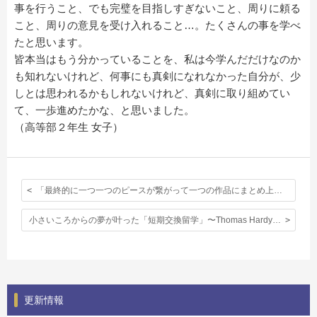
事を行うこと、でも完璧を目指しすぎないこと、周りに頼る
こと、周りの意見を受け入れること…。たくさんの事を学べ
たと思います。
皆本当はもう分かっていることを、私は今学んだだけなのか
も知れないけれど、何事にも真剣になれなかった自分が、少
しとは思われるかもしれないけれど、真剣に取り組めてい
て、一歩進めたかな、と思いました。
（高等部２年生 女子）
「最終的に一つ一つのピースが繋がって一つの作品にまとめ上げることができた」オープンデイ。
小さいころからの夢が叶った「短期交換留学」〜Thomas Hardye School 短期交換留学手記〜
更新情報