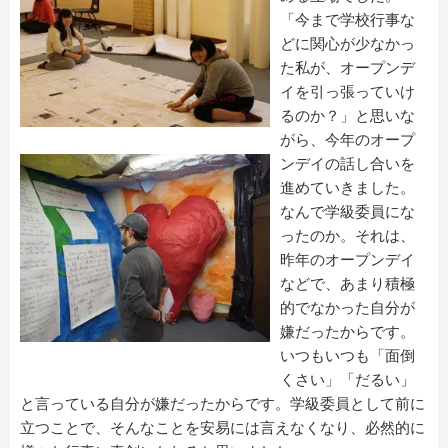
「今まで学校行事な
どに関心が少なかっ
た私が、オープンデ
イを引っ張っていけ
るのか？」と思いな
がら、今年のオープ
ンデイの話し合いを
進めていきました。
なんで学級委員にな
ったのか。それは、
昨年のオープンデイ
などで、あまり積極
的でなかった自分が
嫌だったからです。
いつもいつも「面倒
くさい」「だるい」
と言っている自分が嫌だったからです。学級委員として前に
立つことで、そんなことを安易には言えなくなり、必然的に