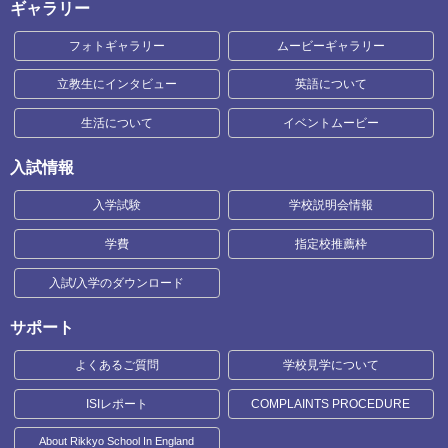
ギャラリー
フォトギャラリー
ムービーギャラリー
立教生にインタビュー
英語について
生活について
イベントムービー
入試情報
入学試験
学校説明会情報
学費
指定校推薦枠
入試/入学のダウンロード
サポート
よくあるご質問
学校見学について
ISIレポート
COMPLAINTS PROCEDURE
About Rikkyo School In England