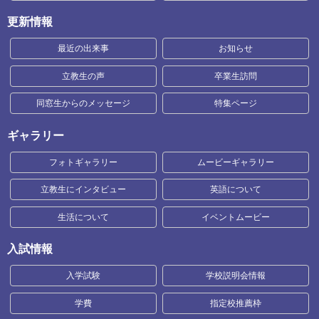
更新情報
最近の出来事
お知らせ
立教生の声
卒業生訪問
同窓生からのメッセージ
特集ページ
ギャラリー
フォトギャラリー
ムービーギャラリー
立教生にインタビュー
英語について
生活について
イベントムービー
入試情報
入学試験
学校説明会情報
学費
指定校推薦枠