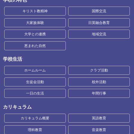
キリスト教精神
国際交流
大家族体験
日英融合教育
大学との連携
地域交流
恵まれた自然
学校生活
ホームルーム
クラブ活動
生徒会活動
校外活動
一日の生活
年間行事
カリキュラム
カリキュラム概要
英語教育
理科教育
音楽教育